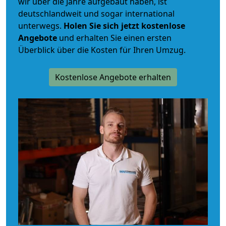
wir über die Jahre aufgebaut haben, ist
deutschlandweit und sogar international
unterwegs.
Holen Sie sich jetzt kostenlose
Angebote
und erhalten Sie einen ersten
Überblick über die Kosten für Ihren Umzug.
Kostenlose Angebote erhalten