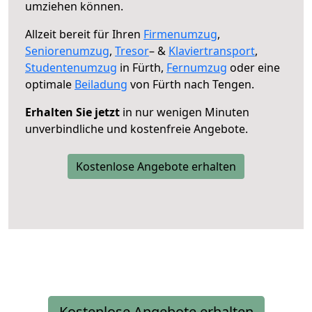
umziehen können.
Allzeit bereit für Ihren
Firmenumzug
,
Seniorenumzug
,
Tresor
– &
Klaviertransport
,
Studentenumzug
in Fürth,
Fernumzug
oder eine
optimale
Beiladung
von Fürth nach Tengen.
Erhalten Sie jetzt
in nur wenigen Minuten
unverbindliche und kostenfreie Angebote.
Kostenlose Angebote erhalten
Kostenlose Angebote erhalten