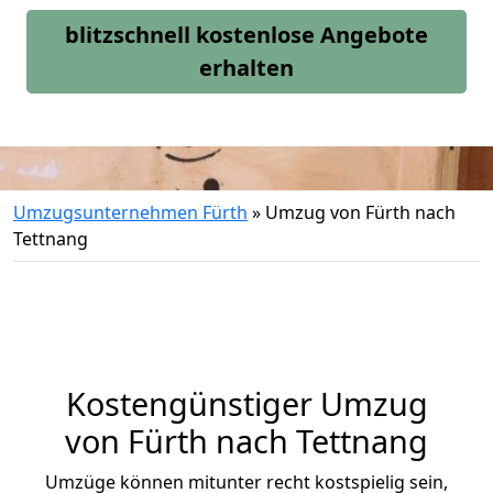
blitzschnell kostenlose Angebote
erhalten
Umzugsunternehmen Fürth
»
Umzug von Fürth nach
Tettnang
Kostengünstiger Umzug
von Fürth nach Tettnang
Umzüge können mitunter recht kostspielig sein,