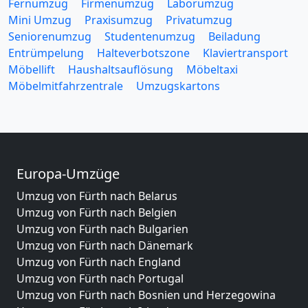
Fernumzug
Firmenumzug
Laborumzug
Mini Umzug
Praxisumzug
Privatumzug
Seniorenumzug
Studentenumzug
Beiladung
Entrümpelung
Halteverbotszone
Klaviertransport
Möbellift
Haushaltsauflösung
Möbeltaxi
Möbelmitfahrzentrale
Umzugskartons
Europa-Umzüge
Umzug von Fürth nach Belarus
Umzug von Fürth nach Belgien
Umzug von Fürth nach Bulgarien
Umzug von Fürth nach Dänemark
Umzug von Fürth nach England
Umzug von Fürth nach Portugal
Umzug von Fürth nach Bosnien und Herzegowina