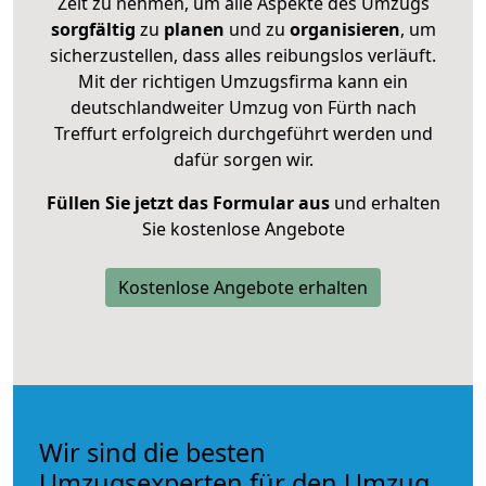
Zeit zu nehmen, um alle Aspekte des Umzugs
sorgfältig
zu
planen
und zu
organisieren
, um
sicherzustellen, dass alles reibungslos verläuft.
Mit der richtigen Umzugsfirma kann ein
deutschlandweiter Umzug von Fürth nach
Treffurt erfolgreich durchgeführt werden und
dafür sorgen wir.
Füllen Sie jetzt das Formular aus
und erhalten
Sie kostenlose Angebote
Kostenlose Angebote erhalten
Wir sind die besten
Umzugsexperten für den Umzug