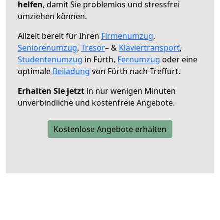
helfen
, damit Sie problemlos und stressfrei
umziehen können.
Allzeit bereit für Ihren
Firmenumzug
,
Seniorenumzug
,
Tresor
– &
Klaviertransport
,
Studentenumzug
in Fürth,
Fernumzug
oder eine
optimale
Beiladung
von Fürth nach Treffurt.
Erhalten Sie jetzt
in nur wenigen Minuten
unverbindliche und kostenfreie Angebote.
Kostenlose Angebote erhalten