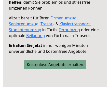
helfen
, damit Sie problemlos und stressfrei
umziehen können.
Allzeit bereit für Ihren
Firmenumzug
,
Seniorenumzug
,
Tresor
– &
Klaviertransport
,
Studentenumzug
in Fürth,
Fernumzug
oder eine
optimale
Beiladung
von Fürth nach Tribsees.
Erhalten Sie jetzt
in nur wenigen Minuten
unverbindliche und kostenfreie Angebote.
Kostenlose Angebote erhalten