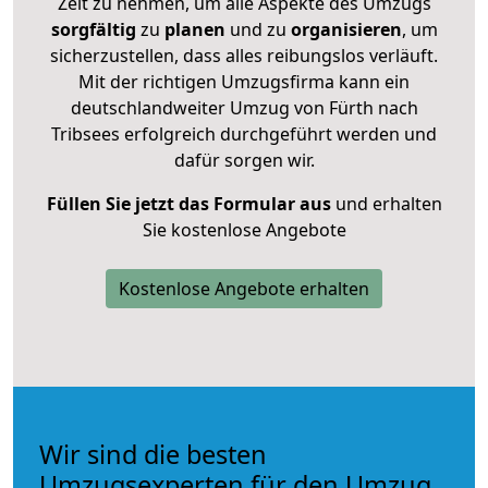
Zeit zu nehmen, um alle Aspekte des Umzugs
sorgfältig
zu
planen
und zu
organisieren
, um
sicherzustellen, dass alles reibungslos verläuft.
Mit der richtigen Umzugsfirma kann ein
deutschlandweiter Umzug von Fürth nach
Tribsees erfolgreich durchgeführt werden und
dafür sorgen wir.
Füllen Sie jetzt das Formular aus
und erhalten
Sie kostenlose Angebote
Kostenlose Angebote erhalten
Wir sind die besten
Umzugsexperten für den Umzug