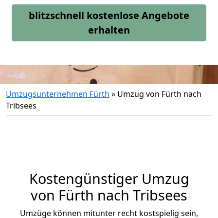
blitzschnell kostenlose Angebote
erhalten
Umzugsunternehmen Fürth
»
Umzug von Fürth nach
Tribsees
Kostengünstiger Umzug
von Fürth nach Tribsees
Umzüge können mitunter recht kostspielig sein,