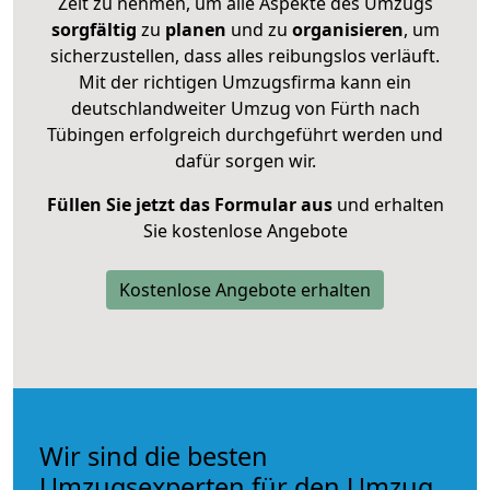
Zeit zu nehmen, um alle Aspekte des Umzugs
sorgfältig
zu
planen
und zu
organisieren
, um
sicherzustellen, dass alles reibungslos verläuft.
Mit der richtigen Umzugsfirma kann ein
deutschlandweiter Umzug von Fürth nach
Tübingen erfolgreich durchgeführt werden und
dafür sorgen wir.
Füllen Sie jetzt das Formular aus
und erhalten
Sie kostenlose Angebote
Kostenlose Angebote erhalten
Wir sind die besten
Umzugsexperten für den Umzug