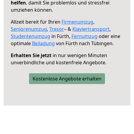
helfen
, damit Sie problemlos und stressfrei
umziehen können.
Allzeit bereit für Ihren
Firmenumzug
,
Seniorenumzug
,
Tresor
– &
Klaviertransport
,
Studentenumzug
in Fürth,
Fernumzug
oder eine
optimale
Beiladung
von Fürth nach Tübingen.
Erhalten Sie jetzt
in nur wenigen Minuten
unverbindliche und kostenfreie Angebote.
Kostenlose Angebote erhalten