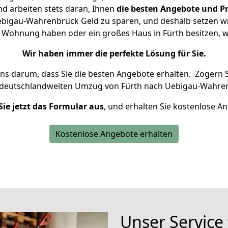
d arbeiten stets daran, Ihnen
die besten Angebote und Pr
bigau-Wahrenbrück Geld zu sparen, und deshalb setzen wir 
ine Wohnung haben oder ein großes Haus in Fürth besitzen
Wir haben immer die perfekte Lösung für Sie.
uns darum, dass Sie die besten Angebote erhalten.
Zögern S
 deutschlandweiten Umzug von Fürth nach Uebigau-Wahren
Sie jetzt das Formular aus
, und erhalten Sie kostenlose A
Kostenlose Angebote erhalten
Unser Service