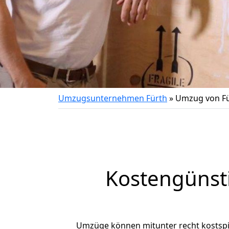
Umzugsunternehmen Fürth
»
Umzug von Fü
Kostengünst
Umzüge können mitunter recht kostspiel