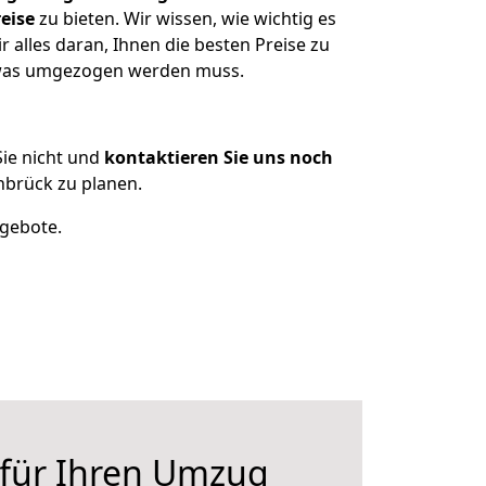
eise
zu bieten. Wir wissen, wie wichtig es
alles daran, Ihnen die besten Preise zu
, was umgezogen werden muss.
ie nicht und
kontaktieren Sie uns noch
brück zu planen.
ngebote.
 für Ihren Umzug