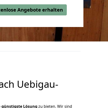
stenlose Angebote erhalten
ach Uebigau-
e
günstigste
Lösung
zu bieten. Wir sind