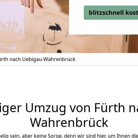
blitzschnell ko
rth nach Uebigau-Wahrenbrück
iger Umzug von Fürth n
Wahrenbrück
ig sein, aber keine Sorge, denn wir sind hier, um Ihnen di