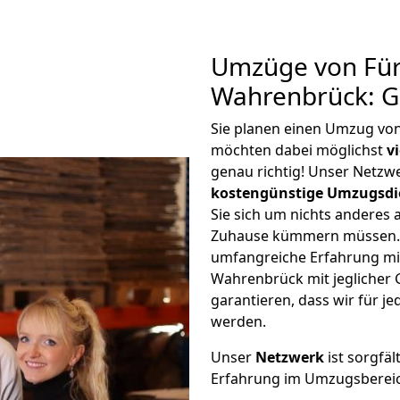
Umzüge von Für
Wahrenbrück: G
Sie planen einen Umzug vo
möchten dabei möglichst
v
genau richtig! Unser Netzw
kostengünstige Umzugsdi
Sie sich um nichts anderes 
Zuhause kümmern müssen. W
umfangreiche Erfahrung mi
Wahrenbrück mit jeglicher
garantieren, dass wir für j
werden.
Unser
Netzwerk
ist sorgfäl
Erfahrung im Umzugsberei