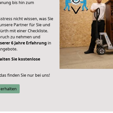
anung bis hin zum
stress nicht wissen, was Sie
unsere Partner für Sie und
Fürth mit einer Checkliste.
spruch zu nehmen und
serer 6 Jahre Erfahrung
in
Angebote.
alten Sie kostenlose
 das finden Sie nur bei uns!
 erhalten