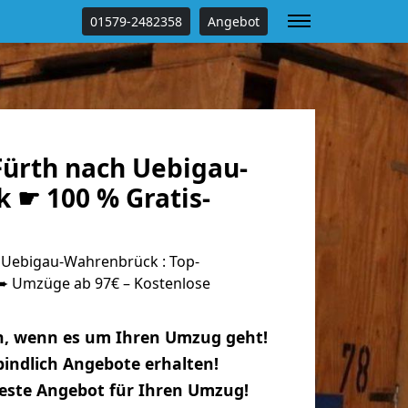
01579-2482358
Angebot
ürth nach Uebigau-
 ☛ 100 % Gratis-
 Uebigau-Wahrenbrück : Top-
 Umzüge ab 97€ – Kostenlose
n, wenn es um Ihren Umzug geht!
indlich Angebote erhalten!
beste Angebot für Ihren Umzug!