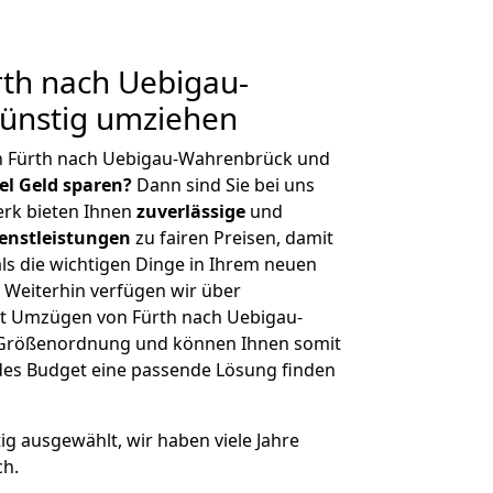
th nach Uebigau-
ünstig umziehen
n Fürth nach Uebigau-Wahrenbrück und
iel Geld sparen?
Dann sind Sie bei uns
erk bieten Ihnen
zuverlässige
und
enstleistungen
zu fairen Preisen, damit
als die wichtigen Dinge in Ihrem neuen
eiterhin verfügen wir über
t Umzügen von Fürth nach Uebigau-
 Größenordnung und können Ihnen somit
edes Budget eine passende Lösung finden
tig ausgewählt, wir haben viele Jahre
ch.