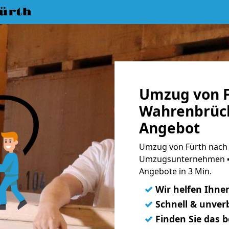
ürth
Umzug von F
Wahrenbrück
Angebot
Umzug von Fürth nach
Umzugsunternehmen ➨
Angebote in 3 Min.
✓
Wir helfen Ihne
✓
Schnell & unverb
✓
Finden Sie das 