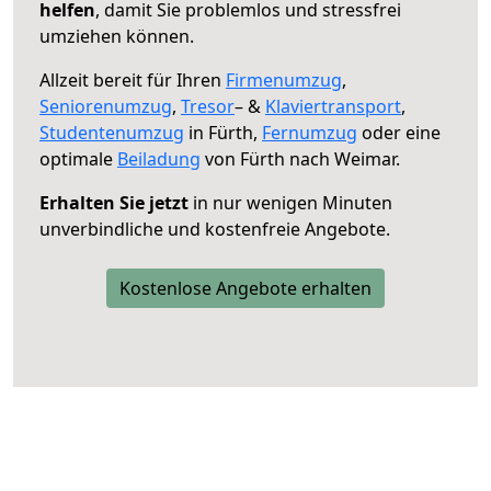
helfen
, damit Sie problemlos und stressfrei
umziehen können.
Allzeit bereit für Ihren
Firmenumzug
,
Seniorenumzug
,
Tresor
– &
Klaviertransport
,
Studentenumzug
in Fürth,
Fernumzug
oder eine
optimale
Beiladung
von Fürth nach Weimar.
Erhalten Sie jetzt
in nur wenigen Minuten
unverbindliche und kostenfreie Angebote.
Kostenlose Angebote erhalten