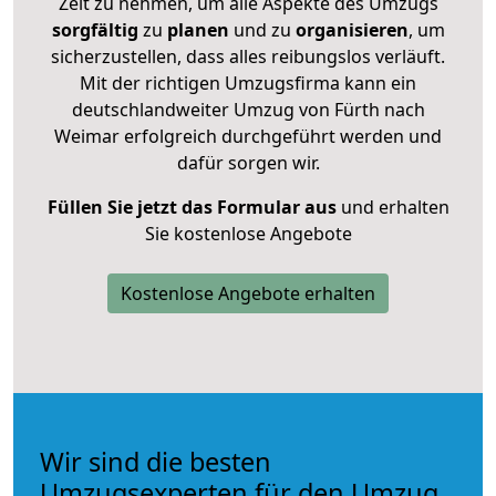
Zeit zu nehmen, um alle Aspekte des Umzugs
sorgfältig
zu
planen
und zu
organisieren
, um
sicherzustellen, dass alles reibungslos verläuft.
Mit der richtigen Umzugsfirma kann ein
deutschlandweiter Umzug von Fürth nach
Weimar erfolgreich durchgeführt werden und
dafür sorgen wir.
Füllen Sie jetzt das Formular aus
und erhalten
Sie kostenlose Angebote
Kostenlose Angebote erhalten
Wir sind die besten
Umzugsexperten für den Umzug