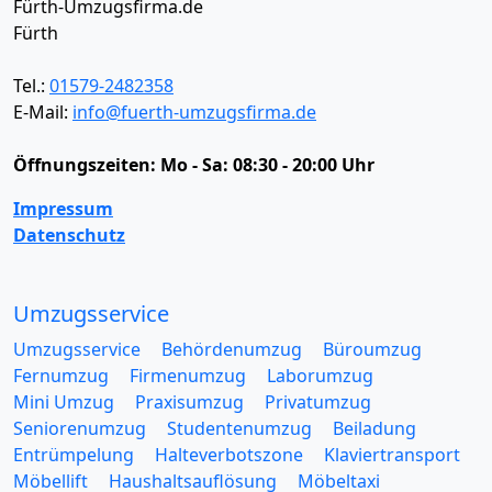
Fürth-Umzugsfirma.de
Fürth
Tel.:
01579-2482358
E-Mail:
info@fuerth-umzugsfirma.de
Öffnungszeiten:
Mo - Sa: 08:30 - 20:00 Uhr
Impressum
Datenschutz
Umzugsservice
Umzugsservice
Behördenumzug
Büroumzug
Fernumzug
Firmenumzug
Laborumzug
Mini Umzug
Praxisumzug
Privatumzug
Seniorenumzug
Studentenumzug
Beiladung
Entrümpelung
Halteverbotszone
Klaviertransport
Möbellift
Haushaltsauflösung
Möbeltaxi