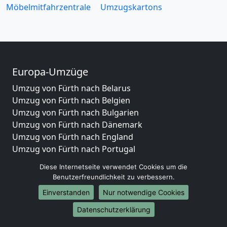
Möbelmitfahrzentrale
Umzugskartons
Europa-Umzüge
Umzug von Fürth nach Belarus
Umzug von Fürth nach Belgien
Umzug von Fürth nach Bulgarien
Umzug von Fürth nach Dänemark
Umzug von Fürth nach England
Umzug von Fürth nach Portugal
Umzug von Fürth nach Bosnien und Herzegowina
Diese Internetseite verwendet Cookies um die
Umzug von Fürth nach Irland
Benutzerfreundlichkeit zu verbessern.
Umzug von Fürth nach Lettland
Einverstanden
Nur notwendige Cookies
Umzug von Fürth nach Zypern
Umzug von Fürth nach Kroatien
Datenschutzerklärung
Umzug von Fürth nach Estland