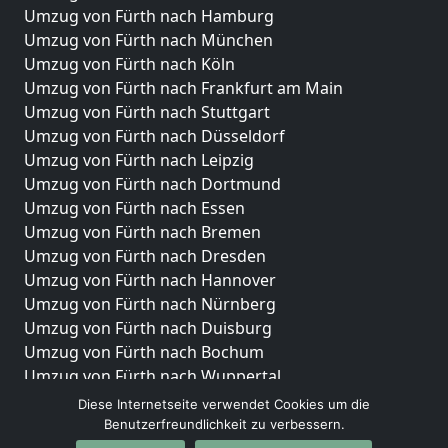
Umzug von Fürth nach Hamburg
Umzug von Fürth nach München
Umzug von Fürth nach Köln
Umzug von Fürth nach Frankfurt am Main
Umzug von Fürth nach Stuttgart
Umzug von Fürth nach Düsseldorf
Umzug von Fürth nach Leipzig
Umzug von Fürth nach Dortmund
Umzug von Fürth nach Essen
Umzug von Fürth nach Bremen
Umzug von Fürth nach Dresden
Umzug von Fürth nach Hannover
Umzug von Fürth nach Nürnberg
Umzug von Fürth nach Duisburg
Umzug von Fürth nach Bochum
Umzug von Fürth nach Wuppertal
Umzug von Fürth nach Bielefeld
Diese Internetseite verwendet Cookies um die
Umzug von Fürth nach Bonn
Benutzerfreundlichkeit zu verbessern.