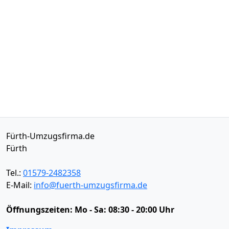
Fürth-Umzugsfirma.de
Fürth
Tel.:
01579-2482358
E-Mail:
info@fuerth-umzugsfirma.de
Öffnungszeiten:
Mo - Sa: 08:30 - 20:00 Uhr