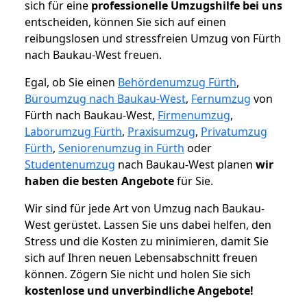
sich für eine
professionelle Umzugshilfe bei uns
entscheiden, können Sie sich auf einen
reibungslosen und stressfreien Umzug von Fürth
nach Baukau-West freuen.
Egal, ob Sie einen
Behördenumzug Fürth
,
Büroumzug nach Baukau-West
,
Fernumzug
von
Fürth nach Baukau-West,
Firmenumzug
,
Laborumzug Fürth
,
Praxisumzug
,
Privatumzug
Fürth
,
Seniorenumzug in Fürth
oder
Studentenumzug
nach Baukau-West planen
wir
haben die besten Angebote
für Sie.
Wir sind für jede Art von Umzug nach Baukau-
West gerüstet. Lassen Sie uns dabei helfen, den
Stress und die Kosten zu minimieren, damit Sie
sich auf Ihren neuen Lebensabschnitt freuen
können.
Zögern Sie nicht und holen Sie sich
kostenlose und unverbindliche Angebote!