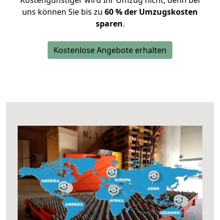
Kostengünstiger wird Ihr Umzug nicht, denn bei
uns können Sie bis zu
60 % der Umzugskosten
sparen
.
Kostenlose Angebote erhalten