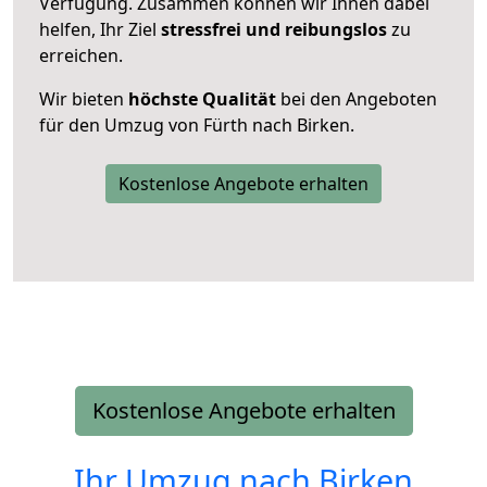
Verfügung. Zusammen können wir Ihnen dabei
helfen, Ihr Ziel
stressfrei und reibungslos
zu
erreichen.
Wir bieten
höchste Qualität
bei den Angeboten
für den Umzug von Fürth nach Birken.
Kostenlose Angebote erhalten
Kostenlose Angebote erhalten
Ihr Umzug nach
Birken