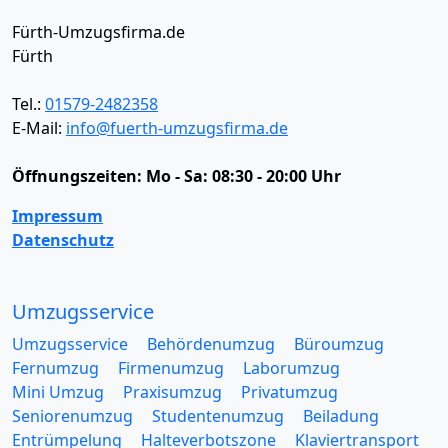
Fürth-Umzugsfirma.de
Fürth
Tel.:
01579-2482358
E-Mail:
info@fuerth-umzugsfirma.de
Öffnungszeiten:
Mo - Sa: 08:30 - 20:00 Uhr
Impressum
Datenschutz
Umzugsservice
Umzugsservice
Behördenumzug
Büroumzug
Fernumzug
Firmenumzug
Laborumzug
Mini Umzug
Praxisumzug
Privatumzug
Seniorenumzug
Studentenumzug
Beiladung
Entrümpelung
Halteverbotszone
Klaviertransport