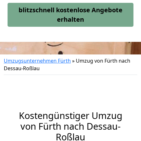
blitzschnell kostenlose Angebote
erhalten
Umzugsunternehmen Fürth
»
Umzug von Fürth nach
Dessau-Roßlau
Kostengünstiger Umzug
von Fürth nach Dessau-
Roßlau