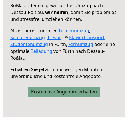
Roßlau oder ein gewerblicher Umzug nach
Dessau-Roßlau,
wir helfen
, damit Sie problemlos
und stressfrei umziehen können.
Allzeit bereit für Ihren
Firmenumzug
,
Seniorenumzug
,
Tresor
– &
Klaviertransport
,
Studentenumzug
in Fürth,
Fernumzug
oder eine
optimale
Beiladung
von Fürth nach Dessau-
Roßlau.
Erhalten Sie jetzt
in nur wenigen Minuten
unverbindliche und kostenfreie Angebote.
Kostenlose Angebote erhalten