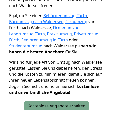
nach Waldersee freuen.
Egal, ob Sie einen
Behördenumzug Fürth
,
Büroumzug nach Waldersee
,
Fernumzug
von
Fürth nach Waldersee,
Firmenumzug
,
Laborumzug Fürth
,
Praxisumzug
,
Privatumzug
Fürth
,
Seniorenumzug in Fürth
oder
Studentenumzug
nach Waldersee planen
wir
haben die besten Angebote
für Sie.
Wir sind für jede Art von Umzug nach Waldersee
gerüstet. Lassen Sie uns dabei helfen, den Stress
und die Kosten zu minimieren, damit Sie sich auf
Ihren neuen Lebensabschnitt freuen können.
Zögern Sie nicht und holen Sie sich
kostenlose
und unverbindliche Angebote!
Kostenlose Angebote erhalten