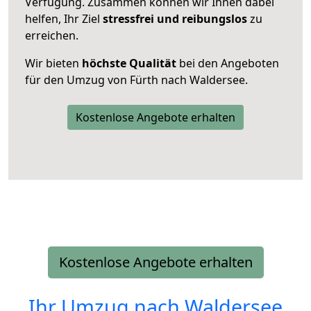
Verfügung. Zusammen können wir Ihnen dabei
helfen, Ihr Ziel
stressfrei und reibungslos
zu
erreichen.
Wir bieten
höchste Qualität
bei den Angeboten
für den Umzug von Fürth nach Waldersee.
Kostenlose Angebote erhalten
Kostenlose Angebote erhalten
Ihr Umzug nach
Waldersee