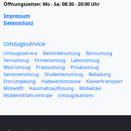
Öffnungszeiten:
Mo - Sa: 08:30 - 20:00 Uhr
Impressum
Datenschutz
Umzugsservice
Umzugsservice
Behördenumzug
Büroumzug
Fernumzug
Firmenumzug
Laborumzug
Mini Umzug
Praxisumzug
Privatumzug
Seniorenumzug
Studentenumzug
Beiladung
Entrümpelung
Halteverbotszone
Klaviertransport
Möbellift
Haushaltsauflösung
Möbeltaxi
Möbelmitfahrzentrale
Umzugskartons