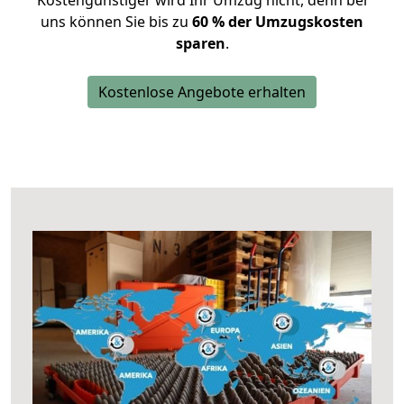
Kostengünstiger wird Ihr Umzug nicht, denn bei
uns können Sie bis zu
60 % der Umzugskosten
sparen
.
Kostenlose Angebote erhalten