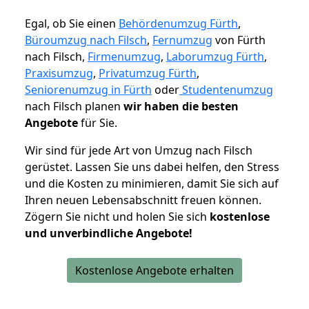
Egal, ob Sie einen
Behördenumzug Fürth
,
Büroumzug nach Filsch
,
Fernumzug
von Fürth
nach Filsch,
Firmenumzug
,
Laborumzug Fürth
,
Praxisumzug
,
Privatumzug Fürth
,
Seniorenumzug in Fürth
oder
Studentenumzug
nach Filsch planen
wir haben die besten
Angebote
für Sie.
Wir sind für jede Art von Umzug nach Filsch
gerüstet. Lassen Sie uns dabei helfen, den Stress
und die Kosten zu minimieren, damit Sie sich auf
Ihren neuen Lebensabschnitt freuen können.
Zögern Sie nicht und holen Sie sich
kostenlose
und unverbindliche Angebote!
Kostenlose Angebote erhalten