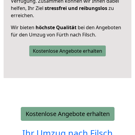
Verfügung. Zusammen können wir Ihnen dabei
helfen, Ihr Ziel
stressfrei und reibungslos
zu
erreichen.
Wir bieten
höchste Qualität
bei den Angeboten
für den Umzug von Fürth nach Filsch.
Kostenlose Angebote erhalten
Kostenlose Angebote erhalten
Ihr Umzug nach
Filsch