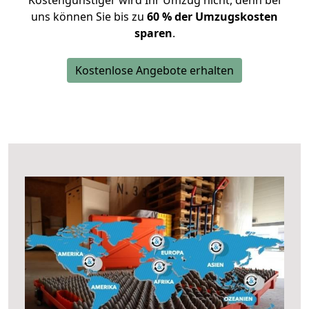
Kostengünstiger wird Ihr Umzug nicht, denn bei
uns können Sie bis zu
60 % der Umzugskosten
sparen
.
Kostenlose Angebote erhalten