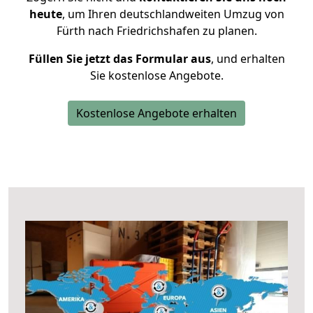
heute
, um Ihren deutschlandweiten Umzug von
Fürth nach Friedrichshafen zu planen.
Füllen Sie jetzt das Formular aus
, und erhalten
Sie kostenlose Angebote.
Kostenlose Angebote erhalten