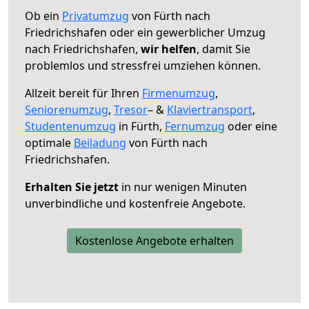
Ob ein
Privatumzug
von Fürth nach
Friedrichshafen oder ein gewerblicher Umzug
nach Friedrichshafen,
wir helfen
, damit Sie
problemlos und stressfrei umziehen können.
Allzeit bereit für Ihren
Firmenumzug
,
Seniorenumzug
,
Tresor
– &
Klaviertransport
,
Studentenumzug
in Fürth,
Fernumzug
oder eine
optimale
Beiladung
von Fürth nach
Friedrichshafen.
Erhalten Sie jetzt
in nur wenigen Minuten
unverbindliche und kostenfreie Angebote.
Kostenlose Angebote erhalten