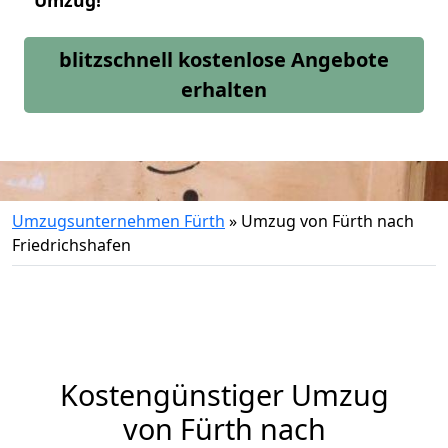
Umzug!
blitzschnell kostenlose Angebote
erhalten
Umzugsunternehmen Fürth
»
Umzug von Fürth nach
Friedrichshafen
Kostengünstiger Umzug
von Fürth nach