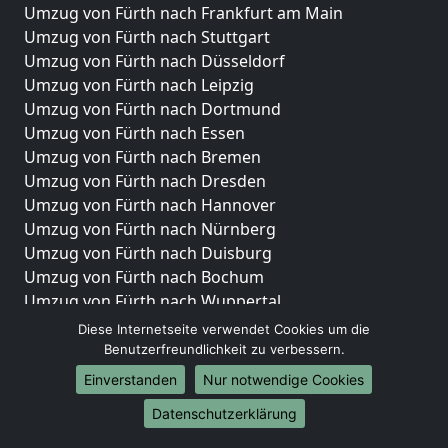
Umzug von Fürth nach Frankfurt am Main
Umzug von Fürth nach Stuttgart
Umzug von Fürth nach Düsseldorf
Umzug von Fürth nach Leipzig
Umzug von Fürth nach Dortmund
Umzug von Fürth nach Essen
Umzug von Fürth nach Bremen
Umzug von Fürth nach Dresden
Umzug von Fürth nach Hannover
Umzug von Fürth nach Nürnberg
Umzug von Fürth nach Duisburg
Umzug von Fürth nach Bochum
Umzug von Fürth nach Wuppertal
Umzug von Fürth nach Bielefeld
Diese Internetseite verwendet Cookies um die
Umzug von Fürth nach Bonn
Benutzerfreundlichkeit zu verbessern.
Umzug von Fürth nach Münster
Einverstanden
Nur notwendige Cookies
Internationale-Umzüge
Datenschutzerklärung
Umzug von Fürth nach Brasilien