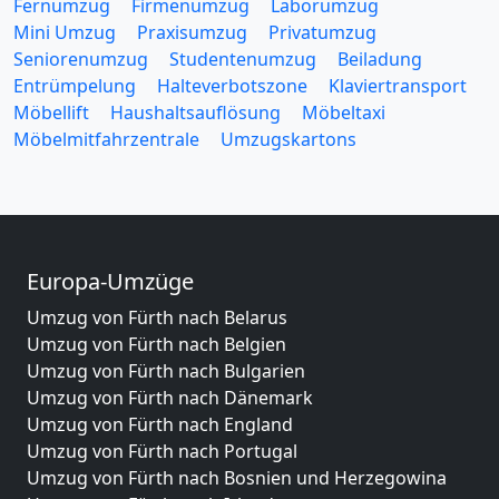
Fernumzug
Firmenumzug
Laborumzug
Mini Umzug
Praxisumzug
Privatumzug
Seniorenumzug
Studentenumzug
Beiladung
Entrümpelung
Halteverbotszone
Klaviertransport
Möbellift
Haushaltsauflösung
Möbeltaxi
Möbelmitfahrzentrale
Umzugskartons
Europa-Umzüge
Umzug von Fürth nach Belarus
Umzug von Fürth nach Belgien
Umzug von Fürth nach Bulgarien
Umzug von Fürth nach Dänemark
Umzug von Fürth nach England
Umzug von Fürth nach Portugal
Umzug von Fürth nach Bosnien und Herzegowina