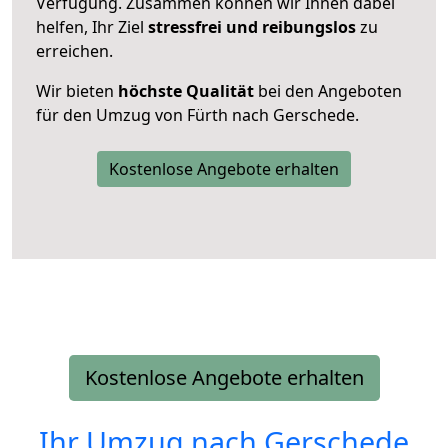
Verfügung. Zusammen können wir Ihnen dabei
helfen, Ihr Ziel
stressfrei und reibungslos
zu
erreichen.
Wir bieten
höchste Qualität
bei den Angeboten
für den Umzug von Fürth nach Gerschede.
Kostenlose Angebote erhalten
Kostenlose Angebote erhalten
Ihr Umzug nach
Gerschede