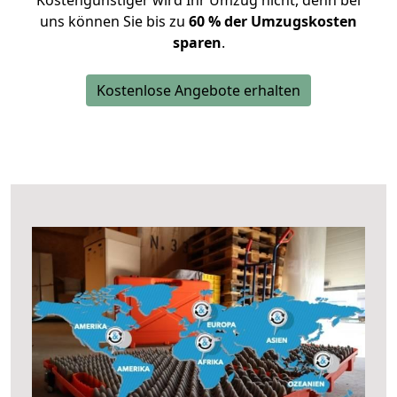
Kostengünstiger wird Ihr Umzug nicht, denn bei
uns können Sie bis zu
60 % der Umzugskosten
sparen
.
Kostenlose Angebote erhalten