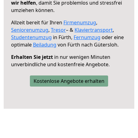
wir helfen
, damit Sie problemlos und stressfrei
umziehen können.
Allzeit bereit für Ihren
Firmenumzug
,
Seniorenumzug
,
Tresor
– &
Klaviertransport
,
Studentenumzug
in Fürth,
Fernumzug
oder eine
optimale
Beiladung
von Fürth nach Gütersloh.
Erhalten Sie jetzt
in nur wenigen Minuten
unverbindliche und kostenfreie Angebote.
Kostenlose Angebote erhalten