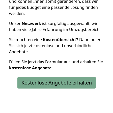
und können Ihnen somit garantieren, dass wir
für jedes Budget eine passende Lösung finden
werden.
Unser
Netzwerk
ist sorgfältig ausgewählt, wir
haben viele Jahre Erfahrung im Umzugsbereich.
Sie möchten eine
Kostenübersicht?
Dann holen
Sie sich jetzt kostenlose und unverbindliche
Angebote.
Füllen Sie jetzt das Formular aus und erhalten Sie
kostenlose
Angebote.
Kostenlose Angebote erhalten