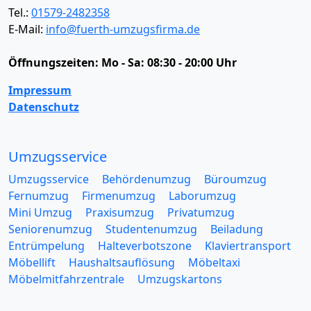
Tel.:
01579-2482358
E-Mail:
info@fuerth-umzugsfirma.de
Öffnungszeiten:
Mo - Sa: 08:30 - 20:00 Uhr
Impressum
Datenschutz
Umzugsservice
Umzugsservice
Behördenumzug
Büroumzug
Fernumzug
Firmenumzug
Laborumzug
Mini Umzug
Praxisumzug
Privatumzug
Seniorenumzug
Studentenumzug
Beiladung
Entrümpelung
Halteverbotszone
Klaviertransport
Möbellift
Haushaltsauflösung
Möbeltaxi
Möbelmitfahrzentrale
Umzugskartons