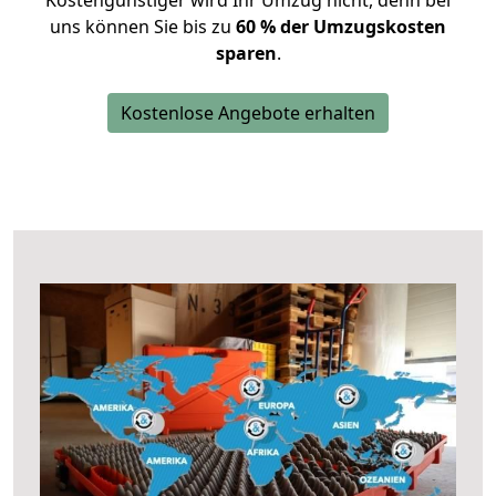
Kostengünstiger wird Ihr Umzug nicht, denn bei
uns können Sie bis zu
60 % der Umzugskosten
sparen
.
Kostenlose Angebote erhalten