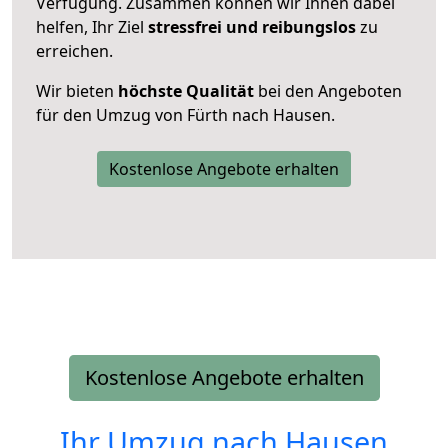
Verfügung. Zusammen können wir Ihnen dabei
helfen, Ihr Ziel
stressfrei und reibungslos
zu
erreichen.
Wir bieten
höchste Qualität
bei den Angeboten
für den Umzug von Fürth nach Hausen.
Kostenlose Angebote erhalten
Kostenlose Angebote erhalten
Ihr Umzug nach
Hausen