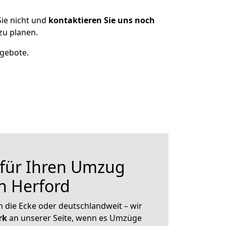
ie nicht und
kontaktieren Sie uns noch
zu planen.
ngebote.
 für Ihren Umzug
h Herford
 die Ecke oder deutschlandweit – wir
erk
an unserer Seite, wenn es Umzüge