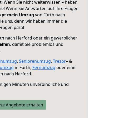
t! Wenn Sie nicht weiterwissen – haben
 Sie! Wenn Sie Antworten auf Ihre Fragen
aupt mein Umzug
von Fürth nach
sie uns, denn wir haben immer die
Fragen parat.
th nach Herford oder ein gewerblicher
elfen
, damit Sie problemlos und
.
enumzug
,
Seniorenumzug
,
Tresor
– &
numzug
in Fürth,
Fernumzug
oder eine
th nach Herford.
nigen Minuten unverbindliche und
se Angebote erhalten