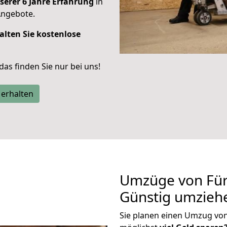
serer 6 Jahre Erfahrung
in
Angebote.
alten Sie kostenlose
 das finden Sie nur bei uns!
 erhalten
Umzüge von Für
Günstig umzieh
Sie planen einen Umzug vo