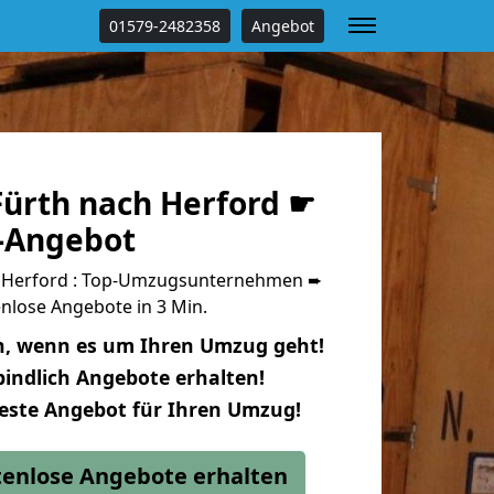
01579-2482358
Angebot
ürth nach Herford ☛
s-Angebot
 Herford : Top-Umzugsunternehmen ➨
nlose Angebote in 3 Min.
n, wenn es um Ihren Umzug geht!
indlich Angebote erhalten!
beste Angebot für Ihren Umzug!
stenlose Angebote erhalten