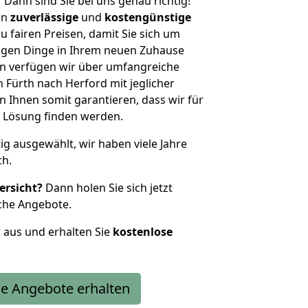
?
Dann sind Sie bei uns genau richtig!
en
zuverlässige
und
kostengünstige
u fairen Preisen, damit Sie sich um
htigen Dinge in Ihrem neuen Zuhause
 verfügen wir über umfangreiche
Fürth nach Herford mit jeglicher
Ihnen somit garantieren, dass wir für
 Lösung finden werden.
tig ausgewählt, wir haben viele Jahre
ch.
ersicht?
Dann holen Sie sich jetzt
che Angebote.
r aus und erhalten Sie
kostenlose
e Angebote erhalten