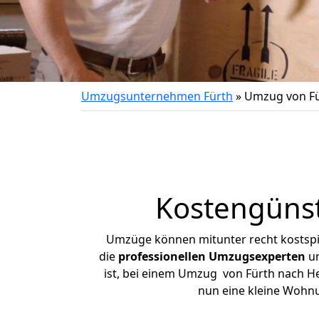
Umzugsunternehmen Fürth
»
Umzug von Fü
Kostengünst
Umzüge können mitunter recht kostspiel
die
professionellen Umzugsexperten
un
ist, bei einem Umzug von Fürth nach Her
nun eine kleine Wohn