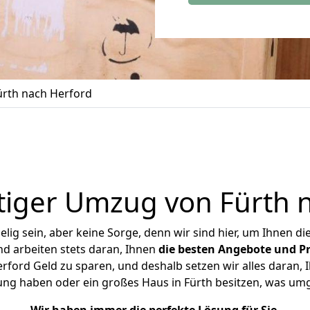
rth nach Herford
iger Umzug von Fürth 
ig sein, aber keine Sorge, denn wir sind hier, um Ihnen di
d arbeiten stets daran, Ihnen
die besten Angebote und Pr
ford Geld zu sparen, und deshalb setzen wir alles daran, I
ung haben oder ein großes Haus in Fürth besitzen, was u