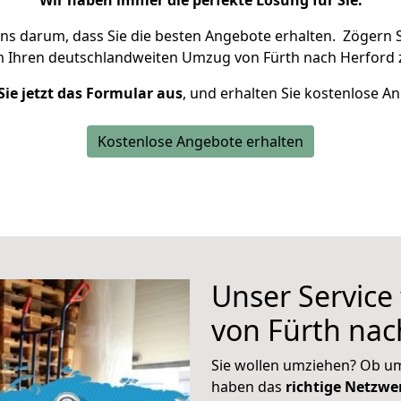
Wir haben immer die perfekte Lösung für Sie.
uns darum, dass Sie die besten Angebote erhalten.
Zögern S
m Ihren deutschlandweiten Umzug von Fürth nach Herford 
Sie jetzt das Formular aus
, und erhalten Sie kostenlose A
Kostenlose Angebote erhalten
Unser Service
von Fürth nac
Sie wollen umziehen? Ob um
haben das
richtige Netzw