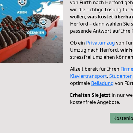
von Fürth nach Herford geh
wir die richtige Lösung für
wollen,
was kostet überh
Herford – dann wählen Sie 
passende Antwort auf Ihre 
Ob ein
Privatumzug
von Für
Umzug nach Herford,
wir h
stressfrei umziehen können
Allzeit bereit für Ihren
Firm
Klaviertransport
,
Studente
optimale
Beiladung
von Für
Erhalten Sie jetzt
in nur we
kostenfreie Angebote.
Kostenlo