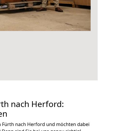
th nach Herford:
en
n Fürth nach Herford und möchten dabei