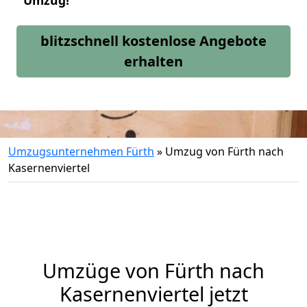
Umzug!
blitzschnell kostenlose Angebote
erhalten
Umzugsunternehmen Fürth
»
Umzug von Fürth nach
Kasernenviertel
Umzüge von Fürth nach
Kasernenviertel jetzt