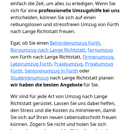
einfach die Zeit, um alles zu erledigen. Wenn Sie
sich für eine
professionelle Umzugshilfe bei uns
entscheiden, können Sie sich auf einen
reibungslosen und stressfreien Umzug von Fürth
nach Lange Richtstatt freuen.
Egal, ob Sie einen
Behördenumzug Fürth
,
Büroumzug nach Lange Richtstatt
,
Fernumzug
von Fürth nach Lange Richtstatt,
Firmenumzug
,
Laborumzug Fürth
,
Praxisumzug
,
Privatumzug
Fürth
,
Seniorenumzug in Fürth
oder
Studentenumzug
nach Lange Richtstatt planen
wir haben die besten Angebote
für Sie.
Wir sind für jede Art von Umzug nach Lange
Richtstatt gerüstet. Lassen Sie uns dabei helfen,
den Stress und die Kosten zu minimieren, damit
Sie sich auf Ihren neuen Lebensabschnitt freuen
können.
Zögern Sie nicht und holen Sie sich