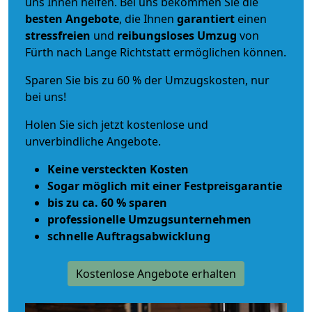
uns Ihnen helfen. Bei uns bekommen Sie die
besten Angebote
, die Ihnen
garantiert
einen
stressfreien
und
reibungsloses
Umzug
von
Fürth nach Lange Richtstatt ermöglichen können.
Sparen Sie bis zu 60 % der Umzugskosten, nur
bei uns!
Holen Sie sich jetzt kostenlose und
unverbindliche Angebote.
Keine versteckten Kosten
Sogar möglich mit einer Festpreisgarantie
bis zu ca. 60 % sparen
professionelle Umzugsunternehmen
schnelle Auftragsabwicklung
Kostenlose Angebote erhalten