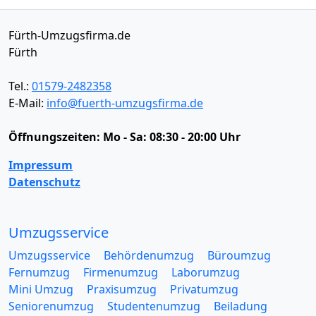
Fürth-Umzugsfirma.de
Fürth
Tel.:
01579-2482358
E-Mail:
info@fuerth-umzugsfirma.de
Öffnungszeiten:
Mo - Sa: 08:30 - 20:00 Uhr
Impressum
Datenschutz
Umzugsservice
Umzugsservice
Behördenumzug
Büroumzug
Fernumzug
Firmenumzug
Laborumzug
Mini Umzug
Praxisumzug
Privatumzug
Seniorenumzug
Studentenumzug
Beiladung