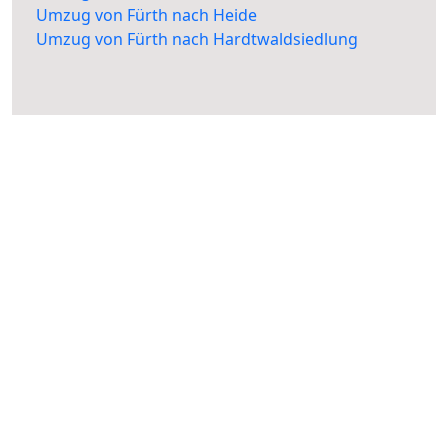
Umzug von Fürth nach Heide
Umzug von Fürth nach Hardtwaldsiedlung