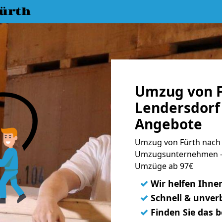
ürth
Umzug von F
Lendersdorf 
Angebote
Umzug von Fürth nach 
Umzugsunternehmen - 
Umzüge ab 97€
✓
Wir helfen Ihne
✓
Schnell & unverb
✓
Finden Sie das 