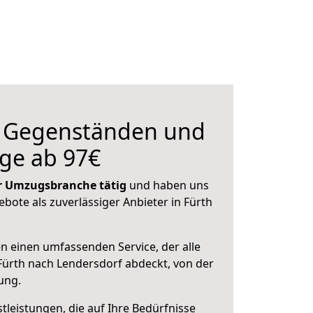
n Gegenständen und
ge ab 97€
der Umzugsbranche tätig
und haben uns
ebote als zuverlässiger Anbieter in Fürth
en einen umfassenden Service, der alle
ürth nach Lendersdorf abdeckt, von der
ung.
leistungen, die auf Ihre Bedürfnisse