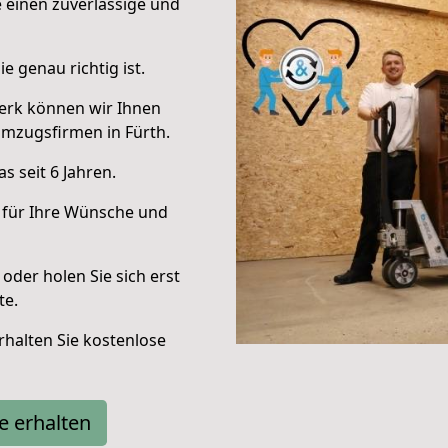
e einen zuverlässige und
e genau richtig ist.
erk können wir Ihnen
mzugsfirmen in Fürth.
 seit 6 Jahren.
 für Ihre Wünsche und
oder holen Sie sich erst
te.
halten Sie kostenlose
e erhalten