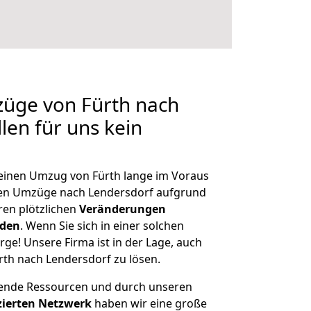
züge von Fürth nach
len für uns kein
, einen Umzug von Fürth lange im Voraus
en Umzüge nach Lendersdorf aufgrund
en plötzlichen
Veränderungen
rden
. Wenn Sie sich in einer solchen
rge! Unsere Firma ist in der Lage, auch
rth nach Lendersdorf zu lösen.
hende Ressourcen und durch unseren
izierten Netzwerk
haben wir eine große