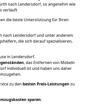
 Fürth nach Lendersdorf, so angenehm wie
s verläuft
nen die beste Unterstützung für Ihren
h nach Lendersdorf und unter anderem
elfern, die sich darauf spezialisieren,
use in Lendersdorf.
genständen
, das Entfernen von Möbeln
rf individuell ist und haben uns daher
einzugehen.
rvice zu den
besten Preis-Leistungen
zu
Umzugskosten sparen
.