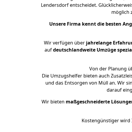
Lendersdorf entscheidet. Glücklicherwei
möglich
Unsere Firma kennt die besten An
Wir verfügen über
jahrelange Erfahru
auf
deutschlandweite Umzüge spezial
Von der Planung üb
Die Umzugshelfer bieten auch Zusatzlei
und das Entsorgen von Müll an. Wir si
darauf ein
Wir bieten
maßgeschneiderte Lösunge
Kostengünstiger wird 