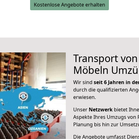
Kostenlose Angebote erhalten
Transport vo
Möbeln Umzü
Wir sind
seit 6 Jahren in 
durch die qualifizierten Ang
erwiesen.
Unser
Netzwerk
bietet Ihn
Aspekte Ihres Umzugs von F
Planung bis hin zur Umsetz
Die Angebote umfasst Dienst