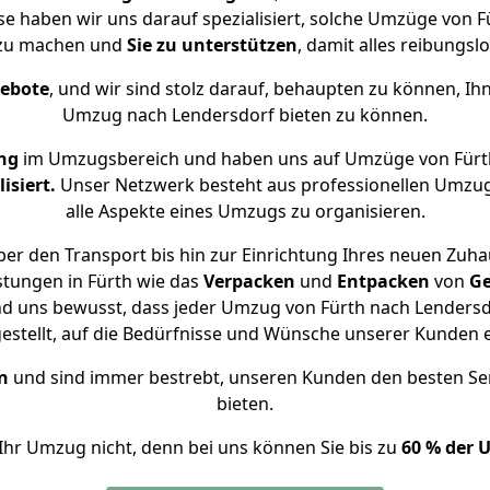
se haben wir uns darauf spezialisiert, solche Umzüge von
 zu machen und
Sie zu unterstützen
, damit alles reibungslo
gebote
, und wir sind stolz darauf, behaupten zu können, Ih
Umzug nach Lendersdorf bieten zu können.
ng
im Umzugsbereich und haben uns auf Umzüge von Fürt
isiert.
Unser Netzwerk besteht aus professionellen Umzugsh
alle Aspekte eines Umzugs zu organisieren.
er den Transport bis hin zur Einrichtung Ihres neuen Zuha
stungen in Fürth wie das
Verpacken
und
Entpacken
von
Ge
nd uns bewusst, dass jeder Umzug von Fürth nach Lendersdo
gestellt, auf die Bedürfnisse und Wünsche unserer Kunden 
n
und sind immer bestrebt, unseren Kunden den besten Se
bieten.
Ihr Umzug nicht, denn bei uns können Sie bis zu
60 % der 