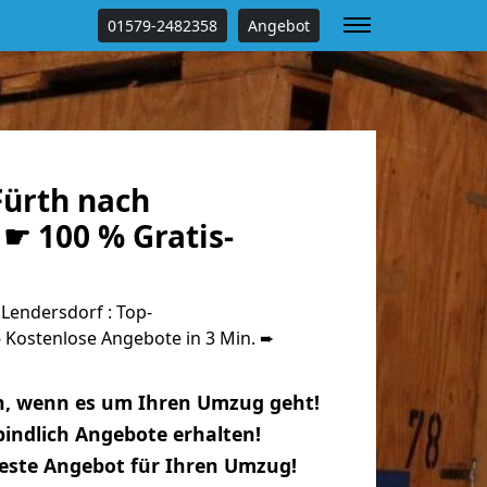
01579-2482358
Angebot
ürth nach
☛ 100 % Gratis-
Lendersdorf : Top-
Kostenlose Angebote in 3 Min. ➨
n, wenn es um Ihren Umzug geht!
indlich Angebote erhalten!
beste Angebot für Ihren Umzug!