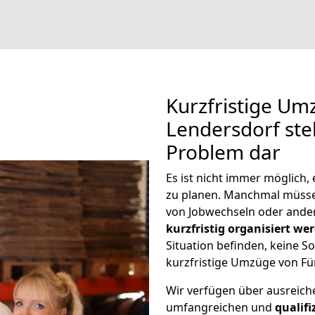
Kurzfristige Um
Lendersdorf stel
Problem dar
Es ist nicht immer möglich
zu planen. Manchmal müss
von Jobwechseln oder ander
kurzfristig organisiert we
Situation befinden, keine So
kurzfristige Umzüge von Fü
Wir verfügen über ausreic
umfangreichen und
qualif