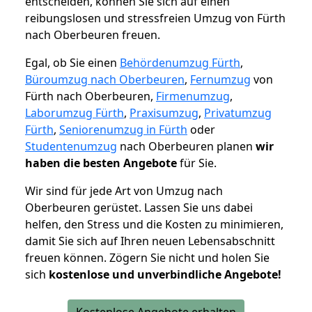
entscheiden, können Sie sich auf einen
reibungslosen und stressfreien Umzug von Fürth
nach Oberbeuren freuen.
Egal, ob Sie einen
Behördenumzug Fürth
,
Büroumzug nach Oberbeuren
,
Fernumzug
von
Fürth nach Oberbeuren,
Firmenumzug
,
Laborumzug Fürth
,
Praxisumzug
,
Privatumzug
Fürth
,
Seniorenumzug in Fürth
oder
Studentenumzug
nach Oberbeuren planen
wir
haben die besten Angebote
für Sie.
Wir sind für jede Art von Umzug nach
Oberbeuren gerüstet. Lassen Sie uns dabei
helfen, den Stress und die Kosten zu minimieren,
damit Sie sich auf Ihren neuen Lebensabschnitt
freuen können.
Zögern Sie nicht und holen Sie
sich
kostenlose und unverbindliche Angebote!