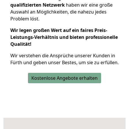
qualifizierten Netzwerk
haben wir eine große
Auswahl an Möglichkeiten, die nahezu jedes
Problem löst.
Wir legen großen Wert auf ein faires Preis-
Leistungs-Verhältnis und bieten professionelle
Qualität!
Wir verstehen die Ansprüche unserer Kunden in
Fürth und geben unser Bestes, um sie zu erfüllen.
Kostenlose Angebote erhalten