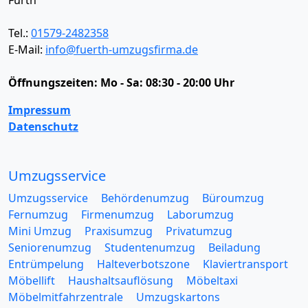
Fürth
Tel.:
01579-2482358
E-Mail:
info@fuerth-umzugsfirma.de
Öffnungszeiten:
Mo - Sa: 08:30 - 20:00 Uhr
Impressum
Datenschutz
Umzugsservice
Umzugsservice
Behördenumzug
Büroumzug
Fernumzug
Firmenumzug
Laborumzug
Mini Umzug
Praxisumzug
Privatumzug
Seniorenumzug
Studentenumzug
Beiladung
Entrümpelung
Halteverbotszone
Klaviertransport
Möbellift
Haushaltsauflösung
Möbeltaxi
Möbelmitfahrzentrale
Umzugskartons