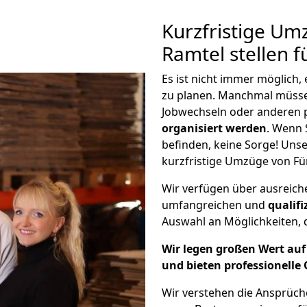
Kurzfristige Um
Ramtel stellen 
Es ist nicht immer möglich
zu planen. Manchmal müss
Jobwechseln oder anderen 
organisiert werden
. Wenn S
befinden, keine Sorge! Unser
kurzfristige Umzüge von Fü
Wir verfügen über ausreic
umfangreichen und
qualif
Auswahl an Möglichkeiten, d
Wir legen großen Wert auf 
und bieten professionelle 
Wir verstehen die Ansprüch