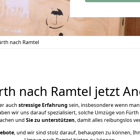
rth nach Ramtel
th nach Ramtel jetzt An
ber auch
stressige
Erfahrung
sein, insbesondere wenn man 
aben wir uns darauf spezialisiert, solche Umzüge von Für
achen und
Sie zu unterstützen
, damit alles reibungslos ve
gebote
, und wir sind stolz darauf, behaupten zu können, Ih