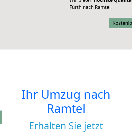
Wir bieten
höchste Qualitä
Fürth nach Ramtel.
Kostenlo
Ihr Umzug nach
Ramtel
Erhalten Sie jetzt