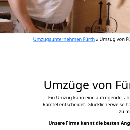
Umzugsunternehmen Fürth
»
Umzug von Fü
Umzüge von Für
Ein Umzug kann eine aufregende, a
Ramtel entscheidet. Glücklicherweise h
zu m
Unsere Firma kennt die besten An