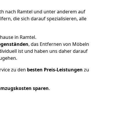
h nach Ramtel und unter anderem auf
n, die sich darauf spezialisieren, alle
hause in Ramtel.
genständen
, das Entfernen von Möbeln
ividuell ist und haben uns daher darauf
zugehen.
rvice zu den
besten Preis-Leistungen
zu
Umzugskosten sparen
.