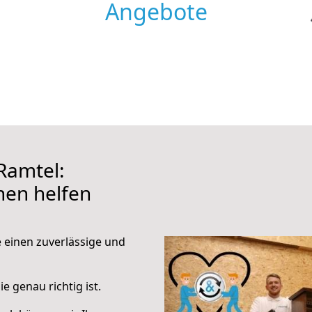
Angebote
Ramtel:
hnen helfen
e einen zuverlässige und
e genau richtig ist.