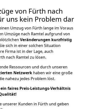
züge von Fürth nach
für uns kein Problem dar
, einen Umzug von Fürth lange im Voraus
en Umzüge nach Ramtel aufgrund von
plötzlichen
Veränderungen kurzfristig
ie sich in einer solchen Situation
e Firma ist in der Lage, auch
rth nach Ramtel zu lösen.
hende Ressourcen und durch unseren
izierten Netzwerk
haben wir eine große
ie nahezu jedes Problem löst.
ein faires Preis-Leistungs-Verhältnis
Qualität!
e unserer Kunden in Fürth und geben