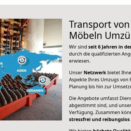
Transport vo
Möbeln Umzü
Wir sind
seit 6 Jahren in 
durch die qualifizierten Ang
erwiesen.
Unser
Netzwerk
bietet Ihn
Aspekte Ihres Umzugs von F
Planung bis hin zur Umsetz
Die Angebote umfasst Dienst
abgestimmt sind, und unser
Verfügung. Zusammen können
stressfrei und reibungslos