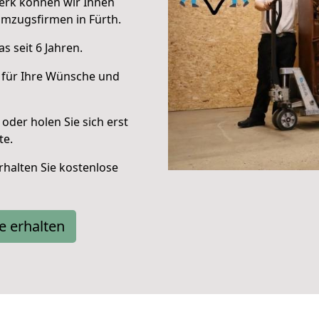
erk können wir Ihnen
mzugsfirmen in Fürth.
 seit 6 Jahren.
 für Ihre Wünsche und
oder holen Sie sich erst
te.
halten Sie kostenlose
e erhalten