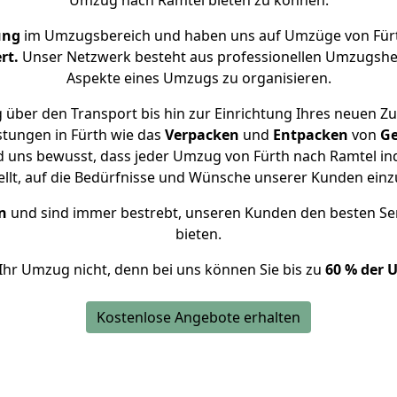
Umzug nach Ramtel bieten zu können.
ung
im Umzugsbereich und haben uns auf Umzüge von Fürt
rt.
Unser Netzwerk besteht aus professionellen Umzugshelfer
Aspekte eines Umzugs zu organisieren.
 über den Transport bis hin zur Einrichtung Ihres neuen Zu
stungen in Fürth wie das
Verpacken
und
Entpacken
von
Ge
d uns bewusst, dass jeder Umzug von Fürth nach Ramtel ind
ellt, auf die Bedürfnisse und Wünsche unserer Kunden ein
n
und sind immer bestrebt, unseren Kunden den besten Se
bieten.
Ihr Umzug nicht, denn bei uns können Sie bis zu
60 % der 
Kostenlose Angebote erhalten