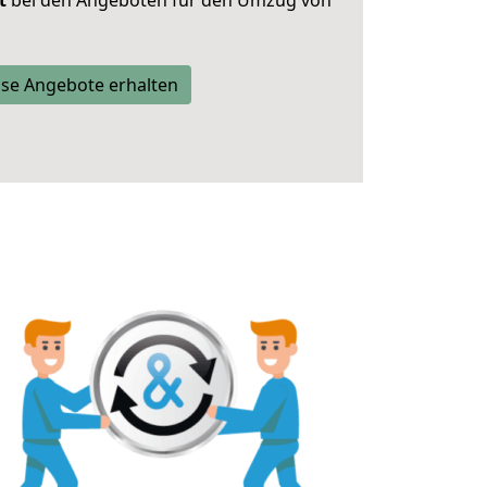
t
bei den Angeboten für den Umzug von
se Angebote erhalten