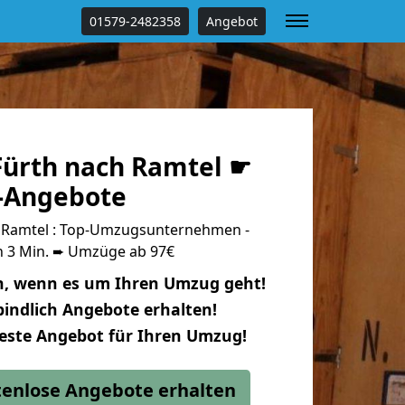
01579-2482358
Angebot
ürth nach Ramtel ☛
s-Angebote
 Ramtel : Top-Umzugsunternehmen -
n 3 Min. ➨ Umzüge ab 97€
n, wenn es um Ihren Umzug geht!
indlich Angebote erhalten!
beste Angebot für Ihren Umzug!
stenlose Angebote erhalten