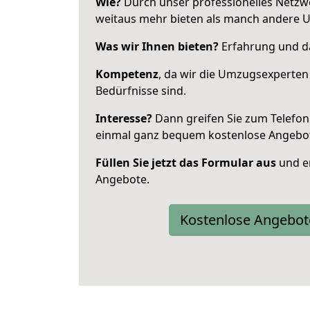
Wie?
Durch unser professionelles Netzw
weitaus mehr bieten als manch andere U
Was wir Ihnen bieten?
Erfahrung und das
Kompetenz
, da wir die Umzugsexperten
Bedürfnisse sind.
Interesse?
Dann greifen Sie zum Telefon 
einmal ganz bequem kostenlose Angebo
Füllen Sie jetzt das Formular aus
und er
Angebote.
Kostenlose Angebot