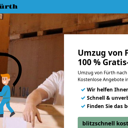
ürth
Umzug von F
100 % Grati
Umzug von Fürth nach
Kostenlose Angebote i
✓
Wir helfen Ihne
✓
Schnell & unverb
✓
Finden Sie das 
blitzschnell ko