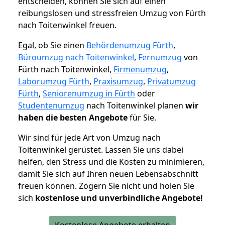
entscheiden, können Sie sich auf einen
reibungslosen und stressfreien Umzug von Fürth
nach Toitenwinkel freuen.
Egal, ob Sie einen
Behördenumzug Fürth
,
Büroumzug nach Toitenwinkel
,
Fernumzug
von
Fürth nach Toitenwinkel,
Firmenumzug
,
Laborumzug Fürth
,
Praxisumzug
,
Privatumzug
Fürth
,
Seniorenumzug in Fürth
oder
Studentenumzug
nach Toitenwinkel planen
wir
haben die besten Angebote
für Sie.
Wir sind für jede Art von Umzug nach
Toitenwinkel gerüstet. Lassen Sie uns dabei
helfen, den Stress und die Kosten zu minimieren,
damit Sie sich auf Ihren neuen Lebensabschnitt
freuen können.
Zögern Sie nicht und holen Sie
sich
kostenlose und unverbindliche Angebote!