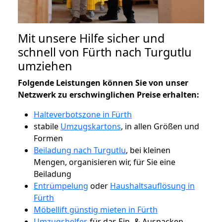
Mit unsere Hilfe sicher und
schnell von Fürth nach Turgutlu
umziehen
Folgende Leistungen können Sie von unser
Netzwerk zu erschwinglichen Preise erhalten:
Halteverbotszone in Fürth
stabile
Umzugskartons
, in allen Größen und
Formen
Beiladung nach Turgutlu
, bei kleinen
Mengen, organisieren wir, für Sie eine
Beiladung
Entrümpelung
oder
Haushaltsauflösung in
Fürth
Möbellift günstig mieten in Fürth
Umzugshelfer
, für das Ein- & Auspacken