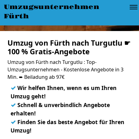
Umzugsunternehmen
Fürth
Umzug von Fürth nach Turgutlu ☛
100 % Gratis-Angebote
Umzug von Fürth nach Turgutlu : Top-
Umzugsunternehmen - Kostenlose Angebote in 3
Min. ➨ Beiladung ab 97€
✓
Wir helfen Ihnen, wenn es um Ihren
Umzug geht!
✓
Schnell & unverbindlich Angebote
erhalten!
✓
Finden Sie das beste Angebot für Ihren
Umzug!