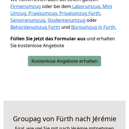
Firmenumzug
oder bei dem
Laborumzug
,
Mini
Umzug
,
Praxisumzug
,
Privatumzug Fürth
,
Seniorenumzug
,
Studentenumzug
oder
Behördenumzug Fürth
und
Büroumzug in Fürth.
Füllen Sie jetzt das Formular aus
und erhalten
Sie kostenlose Angebote
Kostenlose Angebote erhalten
Groupag von Fürth nach Jérémie
Egal, wie viel Sie mit nach Jérémie mitnehmen