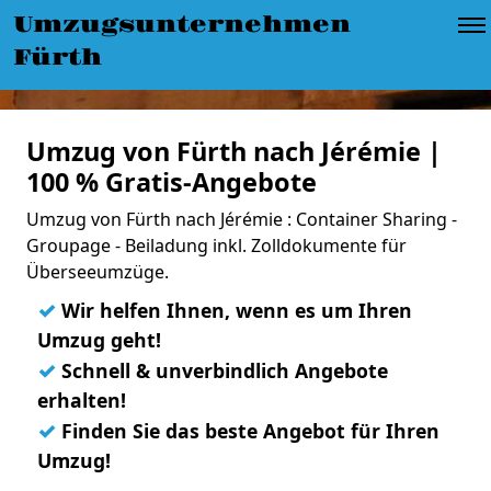
Umzugsunternehmen
Fürth
Umzug von Fürth nach Jérémie |
100 % Gratis-Angebote
Umzug von Fürth nach Jérémie : Container Sharing -
Groupage - Beiladung inkl. Zolldokumente für
Überseeumzüge.
✓
Wir helfen Ihnen, wenn es um Ihren
Umzug geht!
✓
Schnell & unverbindlich Angebote
erhalten!
✓
Finden Sie das beste Angebot für Ihren
Umzug!