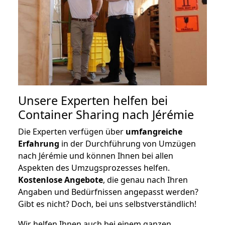
Unsere Experten helfen bei
Container Sharing nach Jérémie
Die Experten verfügen über
umfangreiche
Erfahrung
in der Durchführung von Umzügen
nach Jérémie und können Ihnen bei allen
Aspekten des Umzugsprozesses helfen.
K
ostenlose Angebote
, die genau nach Ihren
Angaben und Bedürfnissen angepasst werden?
Gibt es nicht? Doch, bei uns selbstverständlich!
Wir helfen Ihnen auch bei einem ganzen