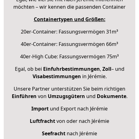
möchten – wir kennen die passenden Container
Containertypen und Größen:
20er-Container: Fassungsvermögen 31m³
40er-Container: Fassungsvermögen 66m³
40er-High Cube: Fassungsvermögen 75m³
Egal, ob bei
Einfuhrbestimmungen
,
Zoll
– und
Visabestimmungen
in Jérémie.
Unsere Partner unterstützen Sie beim richtigen
Einführen
von
Umzugsgütern
und
Dokumente
.
Import
und Export nach Jérémie
Luftfracht
von oder nach Jérémie
Seefracht
nach Jérémie