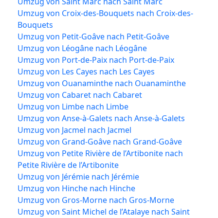
Umzug von Saint Marc nach Saint Marc
Umzug von Croix-des-Bouquets nach Croix-des-
Bouquets
Umzug von Petit-Goâve nach Petit-Goâve
Umzug von Léogâne nach Léogâne
Umzug von Port-de-Paix nach Port-de-Paix
Umzug von Les Cayes nach Les Cayes
Umzug von Ouanaminthe nach Ouanaminthe
Umzug von Cabaret nach Cabaret
Umzug von Limbe nach Limbe
Umzug von Anse-à-Galets nach Anse-à-Galets
Umzug von Jacmel nach Jacmel
Umzug von Grand-Goâve nach Grand-Goâve
Umzug von Petite Rivière de l’Artibonite nach
Petite Rivière de l’Artibonite
Umzug von Jérémie nach Jérémie
Umzug von Hinche nach Hinche
Umzug von Gros-Morne nach Gros-Morne
Umzug von Saint Michel de l’Atalaye nach Saint