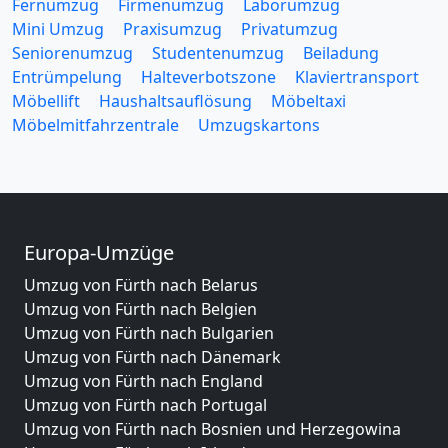
Fernumzug
Firmenumzug
Laborumzug
Mini Umzug
Praxisumzug
Privatumzug
Seniorenumzug
Studentenumzug
Beiladung
Entrümpelung
Halteverbotszone
Klaviertransport
Möbellift
Haushaltsauflösung
Möbeltaxi
Möbelmitfahrzentrale
Umzugskartons
Europa-Umzüge
Umzug von Fürth nach Belarus
Umzug von Fürth nach Belgien
Umzug von Fürth nach Bulgarien
Umzug von Fürth nach Dänemark
Umzug von Fürth nach England
Umzug von Fürth nach Portugal
Umzug von Fürth nach Bosnien und Herzegowina