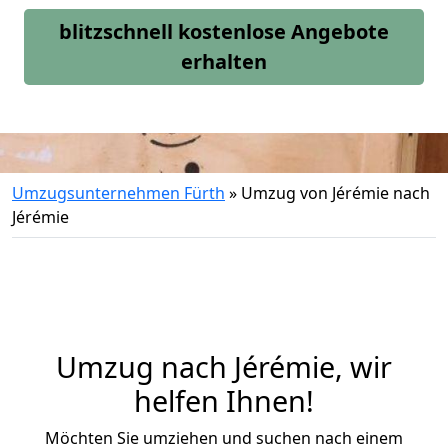
blitzschnell kostenlose Angebote
erhalten
Umzugsunternehmen Fürth
»
Umzug von Jérémie nach
Jérémie
Umzug nach Jérémie, wir
helfen Ihnen!
Möchten Sie umziehen und suchen nach einem