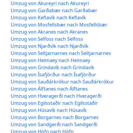
Umzug von Akureyri nach Akureyri
Umzug von Garðabær nach Garðabær
Umzug von Keflavík nach Keflavík
Umzug von Mosfellsbær nach Mosfellsbær
Umzug von Akranes nach Akranes
Umzug von Selfoss nach Selfoss
Umzug von Njarðvík nach Njarðvík
Umzug von Seltjarnarnes nach Seltjarnarnes
Umzug von Heimaey nach Heimaey
Umzug von Grindavík nach Grindavík
Umzug von Ísafjörður nach Ísafjörður
Umzug von Sauðárkrókur nach Sauðárkrókur
Umzug von Álftanes nach Álftanes
Umzug von Hveragerði nach Hveragerði
Umzug von Egilsstaðir nach Egilsstaðir
Umzug von Húsavík nach Húsavík
Umzug von Borgarnes nach Borgarnes
Umzug von Sandgerði nach Sandgerði
Umzug von Höfn nach Höfn