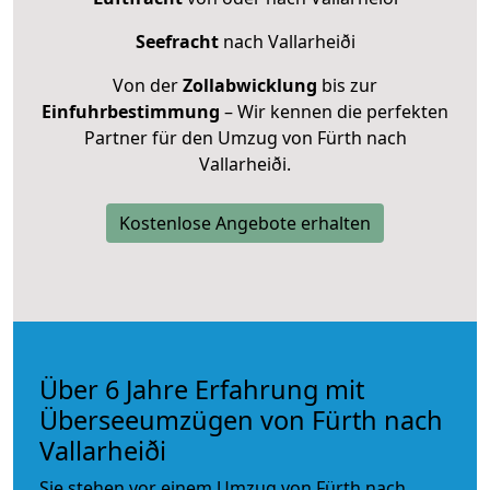
Seefracht
nach Vallarheiði
Von der
Zollabwicklung
bis zur
Einfuhrbestimmung
– Wir kennen die perfekten
Partner für den Umzug von Fürth nach
Vallarheiði.
Kostenlose Angebote erhalten
Über 6 Jahre Erfahrung mit
Überseeumzügen von Fürth nach
Vallarheiði
Sie stehen vor einem Umzug von Fürth nach