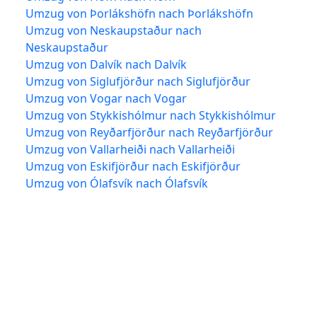
Umzug von Þorlákshöfn nach Þorlákshöfn
Umzug von Neskaupstaður nach
Neskaupstaður
Umzug von Dalvík nach Dalvík
Umzug von Siglufjörður nach Siglufjörður
Umzug von Vogar nach Vogar
Umzug von Stykkishólmur nach Stykkishólmur
Umzug von Reyðarfjörður nach Reyðarfjörður
Umzug von Vallarheiði nach Vallarheiði
Umzug von Eskifjörður nach Eskifjörður
Umzug von Ólafsvík nach Ólafsvík