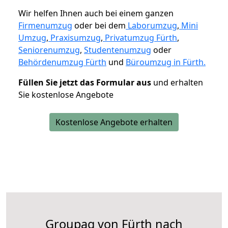
Wir helfen Ihnen auch bei einem ganzen
Firmenumzug
oder bei dem
Laborumzug
,
Mini
Umzug
,
Praxisumzug
,
Privatumzug Fürth
,
Seniorenumzug
,
Studentenumzug
oder
Behördenumzug Fürth
und
Büroumzug in Fürth.
Füllen Sie jetzt das Formular aus
und erhalten
Sie kostenlose Angebote
Kostenlose Angebote erhalten
Groupag von Fürth nach