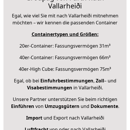
Vallarheiði
Egal, wie viel Sie mit nach Vallarheiði mitnehmen
möchten – wir kennen die passenden Container
Containertypen und Größen:
20er-Container: Fassungsvermögen 31m³
40er-Container: Fassungsvermögen 66m³
40er-High Cube: Fassungsvermögen 75m³
Egal, ob bei
Einfuhrbestimmungen
,
Zoll
– und
Visabestimmungen
in Vallarheiði.
Unsere Partner unterstützen Sie beim richtigen
Einführen
von
Umzugsgütern
und
Dokumente
.
Import
und Export nach Vallarheiði
Luftfracht
von oder nach Vallarheiði