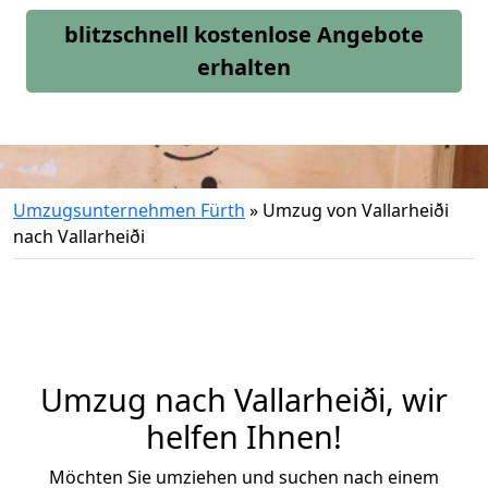
blitzschnell kostenlose Angebote
erhalten
Umzugsunternehmen Fürth
»
Umzug von Vallarheiði
nach Vallarheiði
Umzug nach Vallarheiði, wir
helfen Ihnen!
Möchten Sie umziehen und suchen nach einem