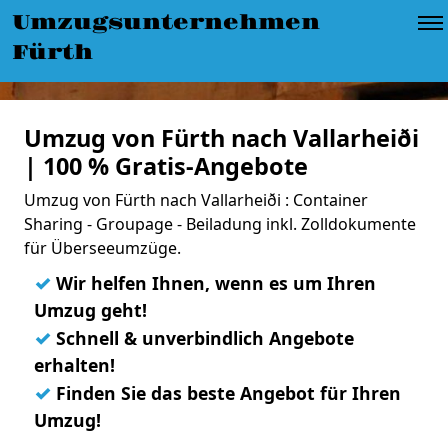
Umzugsunternehmen
Fürth
Umzug von Fürth nach Vallarheiði
| 100 % Gratis-Angebote
Umzug von Fürth nach Vallarheiði : Container
Sharing - Groupage - Beiladung inkl. Zolldokumente
für Überseeumzüge.
✓
Wir helfen Ihnen, wenn es um Ihren
Umzug geht!
✓
Schnell & unverbindlich Angebote
erhalten!
✓
Finden Sie das beste Angebot für Ihren
Umzug!