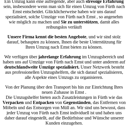
Ein Umzug kann eine aufregende, aber auch
stressige
Erfahrung
sein, insbesondere wenn man sich für einen Umzug von Fürth nach
Emst entscheidet. Glücklicherweise haben wir uns darauf
spezialisiert, solche Umzüge von Fürth nach Emst , so angenehm
wie möglich zu machen und
Sie zu unterstützen
, damit alles
reibungslos verläuft
Unsere Firma kennt die besten Angebote
, und wir sind stolz
darauf, behaupten zu können, Ihnen die beste Unterstützung für
Ihren Umzug nach Emst bieten zu können.
Wir verfügen über
jahrelange Erfahrung
im Umzugsbereich und
haben uns auf Umzüge von Fürth nach Emst und unter anderem auf
deutschlandweite Umzüge spezialisiert.
Unser Netzwerk besteht
aus professionellen Umzugshelfern, die sich darauf spezialisieren,
alle Aspekte eines Umzugs zu organisieren.
Von der Planung über den Transport bis hin zur Einrichtung Ihres
neuen Zuhause in Emst .
Die Umzugshelfer bieten auch Zusatzleistungen in Fürth wie das
Verpacken
und
Entpacken
von
Gegenständen
, das Entfernen von
Möbeln und das Entsorgen von Müll an. Wir sind uns bewusst, dass
jeder Umzug von Fürth nach Emst individuell ist und haben uns
daher darauf eingestellt, auf die Bedürfnisse und Wünsche unserer
Kunden einzugehen.