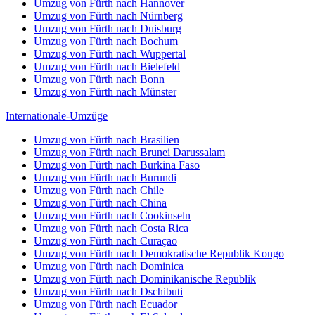
Umzug von Fürth nach Hannover
Umzug von Fürth nach Nürnberg
Umzug von Fürth nach Duisburg
Umzug von Fürth nach Bochum
Umzug von Fürth nach Wuppertal
Umzug von Fürth nach Bielefeld
Umzug von Fürth nach Bonn
Umzug von Fürth nach Münster
Internationale-Umzüge
Umzug von Fürth nach Brasilien
Umzug von Fürth nach Brunei Darussalam
Umzug von Fürth nach Burkina Faso
Umzug von Fürth nach Burundi
Umzug von Fürth nach Chile
Umzug von Fürth nach China
Umzug von Fürth nach Cookinseln
Umzug von Fürth nach Costa Rica
Umzug von Fürth nach Curaçao
Umzug von Fürth nach Demokratische Republik Kongo
Umzug von Fürth nach Dominica
Umzug von Fürth nach Dominikanische Republik
Umzug von Fürth nach Dschibuti
Umzug von Fürth nach Ecuador