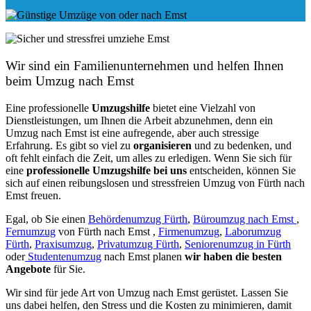
Wir sind ein Familienunternehmen und helfen Ihnen
beim Umzug nach Emst
Eine professionelle
Umzugshilfe
bietet eine Vielzahl von
Dienstleistungen, um Ihnen die Arbeit abzunehmen, denn ein
Umzug nach Emst ist eine aufregende, aber auch stressige
Erfahrung. Es gibt so viel zu
organisieren
und zu bedenken, und
oft fehlt einfach die Zeit, um alles zu erledigen. Wenn Sie sich für
eine
professionelle Umzugshilfe bei uns
entscheiden, können Sie
sich auf einen reibungslosen und stressfreien Umzug von Fürth nach
Emst freuen.
Egal, ob Sie einen
Behördenumzug Fürth
,
Büroumzug nach Emst
,
Fernumzug
von Fürth nach Emst ,
Firmenumzug
,
Laborumzug
Fürth
,
Praxisumzug
,
Privatumzug Fürth
,
Seniorenumzug in Fürth
oder
Studentenumzug
nach Emst planen
wir haben die besten
Angebote
für Sie.
Wir sind für jede Art von Umzug nach Emst gerüstet. Lassen Sie
uns dabei helfen, den Stress und die Kosten zu minimieren, damit