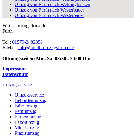
Umzug von Fürth nach Wehringhausen
Umzug von Fürth nach Westerbauer
Umzug von Fürth nach Westerbauer
Fürth-Umzugsfirma.de
Fürth
Tel.:
01579-2482358
E-Mail:
info@fuerth-umzugsfirma.de
Öffnungszeiten:
Mo - Sa: 08:30 - 20:00 Uhr
Impressum
Datenschutz
Umzugsservice
Umzugsservice
Behördenumzug
Büroumzug
Fernumzug
Firmenumzug
Laborumzug
Mini Umzug
Praxisumzug