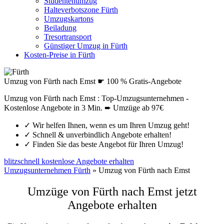
Studentenumzug
Halteverbotszone Fürth
Umzugskartons
Beiladung
Tresortransport
Günstiger Umzug in Fürth
Kosten-Preise in Fürth
Umzug von Fürth nach Emst ☛ 100 % Gratis-Angebote
Umzug von Fürth nach Emst : Top-Umzugsunternehmen -
Kostenlose Angebote in 3 Min. ➨ Umzüge ab 97€
✓
Wir helfen Ihnen, wenn es um Ihren Umzug geht!
✓
Schnell & unverbindlich Angebote erhalten!
✓
Finden Sie das beste Angebot für Ihren Umzug!
blitzschnell kostenlose Angebote erhalten
Umzugsunternehmen Fürth
»
Umzug von Fürth nach Emst
Umzüge von Fürth nach Emst jetzt
Angebote erhalten