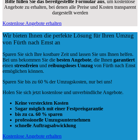
Bitte füllen Sie das bereitgestellte Formular aus
, um kostenlose
Angebote zu erhalten, bei denen alle Preise und Kosten transparent
dargestellt werden
Kostenlose Angebote erhalten
Wir bieten Ihnen die perfekte Lösung für Ihren Umzug
von Fürth nach Emst an
Sparen Sie sich Ihre kostbare Zeit und lassen Sie uns Ihnen helfen.
Bei uns bekommen Sie die
besten Angebote
, die Ihnen
garantiert
einen
stressfreien
und
reibungsloses
Umzug
von Fürth nach Emst
ermöglichen können.
Sparen Sie bis zu 60 % der Umzugskosten, nur bei uns!
Holen Sie sich jetzt kostenlose und unverbindliche Angebote.
Keine versteckten Kosten
Sogar möglich mit einer Festpreisgarantie
bis zu ca. 60 % sparen
professionelle Umzugsunternehmen
schnelle Auftragsabwicklung
Kostenlose Angebote erhalten