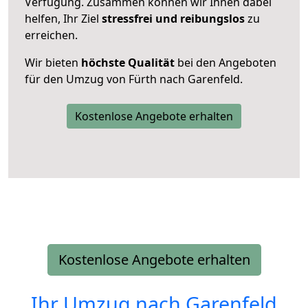
Verfügung. Zusammen können wir Ihnen dabei
helfen, Ihr Ziel
stressfrei und reibungslos
zu
erreichen.
Wir bieten
höchste Qualität
bei den Angeboten
für den Umzug von Fürth nach Garenfeld.
Kostenlose Angebote erhalten
Kostenlose Angebote erhalten
Ihr Umzug nach
Garenfeld