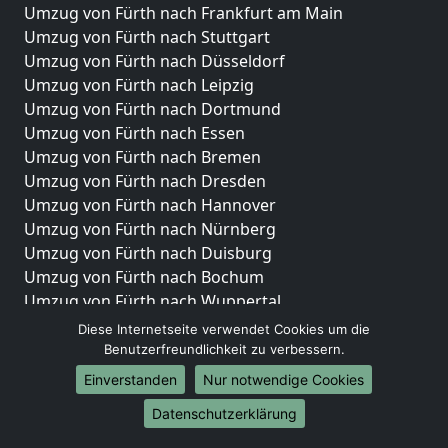
Umzug von Fürth nach Frankfurt am Main
Umzug von Fürth nach Stuttgart
Umzug von Fürth nach Düsseldorf
Umzug von Fürth nach Leipzig
Umzug von Fürth nach Dortmund
Umzug von Fürth nach Essen
Umzug von Fürth nach Bremen
Umzug von Fürth nach Dresden
Umzug von Fürth nach Hannover
Umzug von Fürth nach Nürnberg
Umzug von Fürth nach Duisburg
Umzug von Fürth nach Bochum
Umzug von Fürth nach Wuppertal
Umzug von Fürth nach Bielefeld
Diese Internetseite verwendet Cookies um die
Umzug von Fürth nach Bonn
Benutzerfreundlichkeit zu verbessern.
Umzug von Fürth nach Münster
Einverstanden
Nur notwendige Cookies
Internationale-Umzüge
Datenschutzerklärung
Umzug von Fürth nach Brasilien