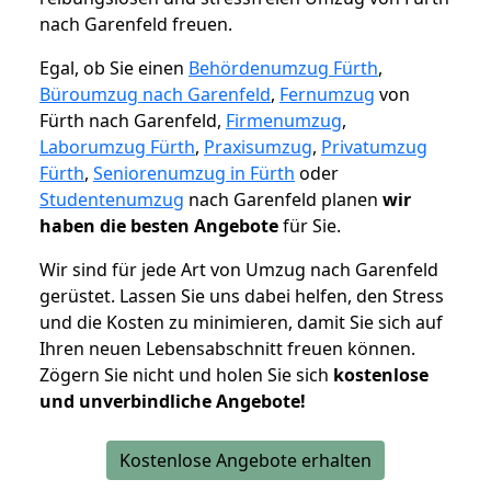
nach Garenfeld freuen.
Egal, ob Sie einen
Behördenumzug Fürth
,
Büroumzug nach Garenfeld
,
Fernumzug
von
Fürth nach Garenfeld,
Firmenumzug
,
Laborumzug Fürth
,
Praxisumzug
,
Privatumzug
Fürth
,
Seniorenumzug in Fürth
oder
Studentenumzug
nach Garenfeld planen
wir
haben die besten Angebote
für Sie.
Wir sind für jede Art von Umzug nach Garenfeld
gerüstet. Lassen Sie uns dabei helfen, den Stress
und die Kosten zu minimieren, damit Sie sich auf
Ihren neuen Lebensabschnitt freuen können.
Zögern Sie nicht und holen Sie sich
kostenlose
und unverbindliche Angebote!
Kostenlose Angebote erhalten