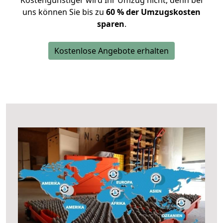
Kostengünstiger wird Ihr Umzug nicht, denn bei
uns können Sie bis zu
60 % der Umzugskosten
sparen
.
Kostenlose Angebote erhalten