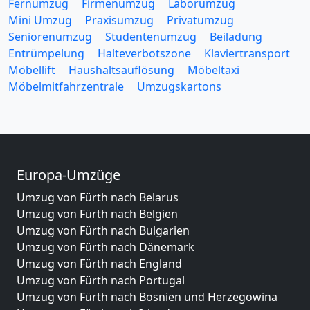
Fernumzug
Firmenumzug
Laborumzug
Mini Umzug
Praxisumzug
Privatumzug
Seniorenumzug
Studentenumzug
Beiladung
Entrümpelung
Halteverbotszone
Klaviertransport
Möbellift
Haushaltsauflösung
Möbeltaxi
Möbelmitfahrzentrale
Umzugskartons
Europa-Umzüge
Umzug von Fürth nach Belarus
Umzug von Fürth nach Belgien
Umzug von Fürth nach Bulgarien
Umzug von Fürth nach Dänemark
Umzug von Fürth nach England
Umzug von Fürth nach Portugal
Umzug von Fürth nach Bosnien und Herzegowina