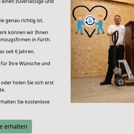
e einen zuverlässige und
e genau richtig ist.
erk können wir Ihnen
mzugsfirmen in Fürth.
 seit 6 Jahren.
 für Ihre Wünsche und
oder holen Sie sich erst
te.
halten Sie kostenlose
e erhalten