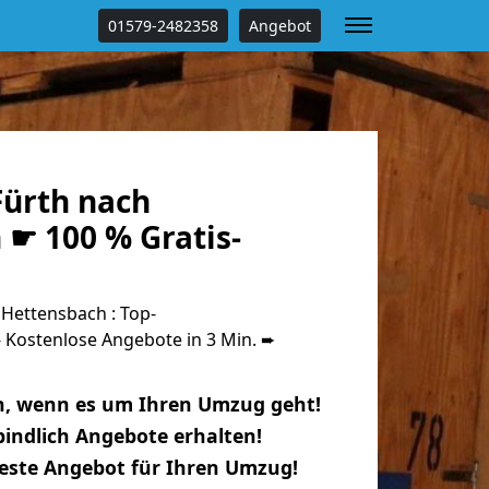
01579-2482358
Angebot
ürth nach
 ☛ 100 % Gratis-
Hettensbach : Top-
Kostenlose Angebote in 3 Min. ➨
n, wenn es um Ihren Umzug geht!
indlich Angebote erhalten!
beste Angebot für Ihren Umzug!