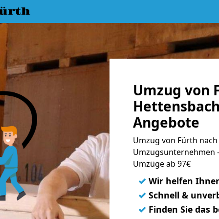
ürth
Umzug von F
Hettensbach
Angebote
Umzug von Fürth nach 
Umzugsunternehmen - 
Umzüge ab 97€
✓
Wir helfen Ihne
✓
Schnell & unverb
✓
Finden Sie das 