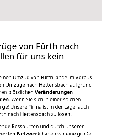
züge von Fürth nach
len für uns kein
, einen Umzug von Fürth lange im Voraus
en Umzüge nach Hettensbach aufgrund
en plötzlichen
Veränderungen
rden
. Wenn Sie sich in einer solchen
rge! Unsere Firma ist in der Lage, auch
rth nach Hettensbach zu lösen.
hende Ressourcen und durch unseren
izierten Netzwerk
haben wir eine große