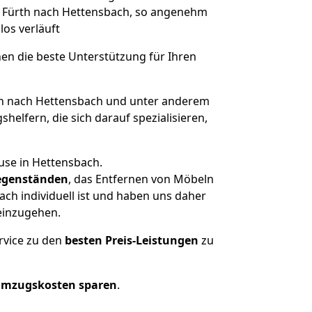
on Fürth nach Hettensbach, so angenehm
los verläuft
nen die beste Unterstützung für Ihren
h nach Hettensbach und unter anderem
elfern, die sich darauf spezialisieren,
use in Hettensbach.
genständen
, das Entfernen von Möbeln
ch individuell ist und haben uns daher
einzugehen.
rvice zu den
besten Preis-Leistungen
zu
Umzugskosten sparen
.