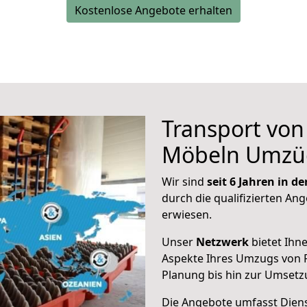
Kostenlose Angebote erhalten
Transport vo
Möbeln Umzü
Wir sind
seit 6 Jahren in 
durch die qualifizierten Ang
erwiesen.
Unser
Netzwerk
bietet Ihn
Aspekte Ihres Umzugs von F
Planung bis hin zur Umsetz
Die Angebote umfasst Dienst