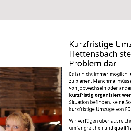
Kurzfristige Um
Hettensbach stel
Problem dar
Es ist nicht immer möglich
zu planen. Manchmal müss
von Jobwechseln oder ander
kurzfristig organisiert we
Situation befinden, keine So
kurzfristige Umzüge von Fü
Wir verfügen über ausreic
umfangreichen und
qualif