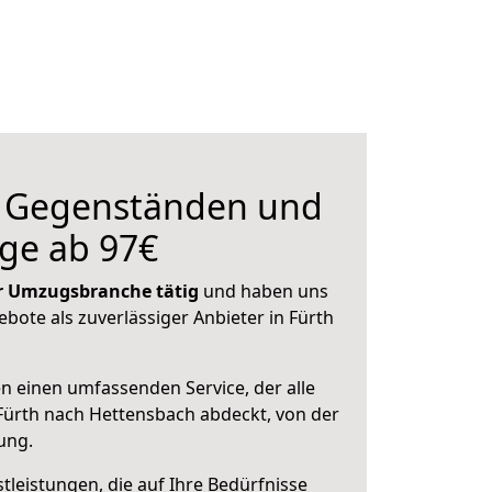
n Gegenständen und
ge ab 97€
der Umzugsbranche tätig
und haben uns
ebote als zuverlässiger Anbieter in Fürth
en einen umfassenden Service, der alle
ürth nach Hettensbach abdeckt, von der
ung.
leistungen, die auf Ihre Bedürfnisse