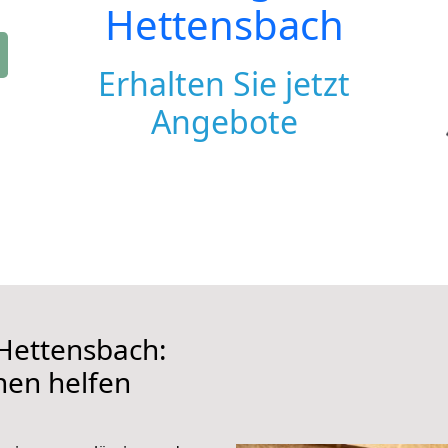
Hettensbach
Erhalten Sie jetzt
Angebote
Hettensbach:
hnen helfen