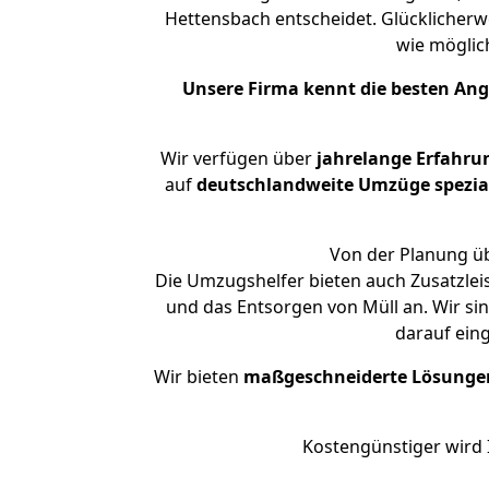
Hettensbach entscheidet. Glücklicherw
wie mögli
Unsere Firma kennt die besten An
Wir verfügen über
jahrelange Erfahru
auf
deutschlandweite Umzüge spezial
Von der Planung üb
Die Umzugshelfer bieten auch Zusatzlei
und das Entsorgen von Müll an. Wir si
darauf ein
Wir bieten
maßgeschneiderte Lösunge
Kostengünstiger wird 