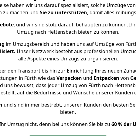
eise haben wir uns darauf spezialisiert, solche Umzüge v
ch zu machen und
Sie zu unterstützen
, damit alles reibungs
gebote
, und wir sind stolz darauf, behaupten zu können, Ih
Umzug nach Hettensbach bieten zu können.
ng
im Umzugsbereich und haben uns auf Umzüge von Fürt
isiert.
Unser Netzwerk besteht aus professionellen Umzugsh
alle Aspekte eines Umzugs zu organisieren.
er den Transport bis hin zur Einrichtung Ihres neuen Zuha
stungen in Fürth wie das
Verpacken
und
Entpacken
von
Ge
nd uns bewusst, dass jeder Umzug von Fürth nach Hettensba
gestellt, auf die Bedürfnisse und Wünsche unserer Kunden 
n
und sind immer bestrebt, unseren Kunden den besten Se
bieten.
Ihr Umzug nicht, denn bei uns können Sie bis zu
60 % der 