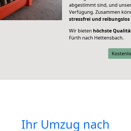
abgestimmt sind, und unser
Verfügung. Zusammen können
stressfrei und reibungslos
Wir bieten
höchste Qualitä
Fürth nach Hettensbach.
Kostenlo
Ihr Umzug nach