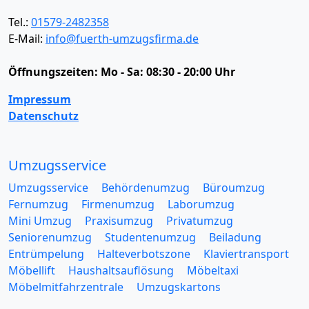
Tel.:
01579-2482358
E-Mail:
info@fuerth-umzugsfirma.de
Öffnungszeiten:
Mo - Sa: 08:30 - 20:00 Uhr
Impressum
Datenschutz
Umzugsservice
Umzugsservice
Behördenumzug
Büroumzug
Fernumzug
Firmenumzug
Laborumzug
Mini Umzug
Praxisumzug
Privatumzug
Seniorenumzug
Studentenumzug
Beiladung
Entrümpelung
Halteverbotszone
Klaviertransport
Möbellift
Haushaltsauflösung
Möbeltaxi
Möbelmitfahrzentrale
Umzugskartons