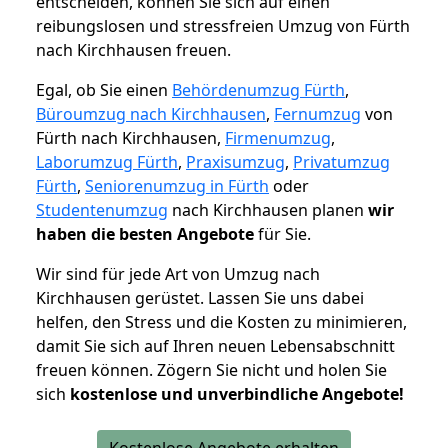
entscheiden, können Sie sich auf einen
reibungslosen und stressfreien Umzug von Fürth
nach Kirchhausen freuen.
Egal, ob Sie einen
Behördenumzug Fürth
,
Büroumzug nach Kirchhausen
,
Fernumzug
von
Fürth nach Kirchhausen,
Firmenumzug
,
Laborumzug Fürth
,
Praxisumzug
,
Privatumzug
Fürth
,
Seniorenumzug in Fürth
oder
Studentenumzug
nach Kirchhausen planen
wir
haben die besten Angebote
für Sie.
Wir sind für jede Art von Umzug nach
Kirchhausen gerüstet. Lassen Sie uns dabei
helfen, den Stress und die Kosten zu minimieren,
damit Sie sich auf Ihren neuen Lebensabschnitt
freuen können.
Zögern Sie nicht und holen Sie
sich
kostenlose und unverbindliche Angebote!