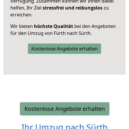
Verfügung. Zusammen können wir Ihnen dabei
helfen, Ihr Ziel
stressfrei und reibungslos
zu
erreichen.
Wir bieten
höchste Qualität
bei den Angeboten
für den Umzug von Fürth nach Sürth.
Kostenlose Angebote erhalten
Kostenlose Angebote erhalten
Ihr Umzug nach
Sürth