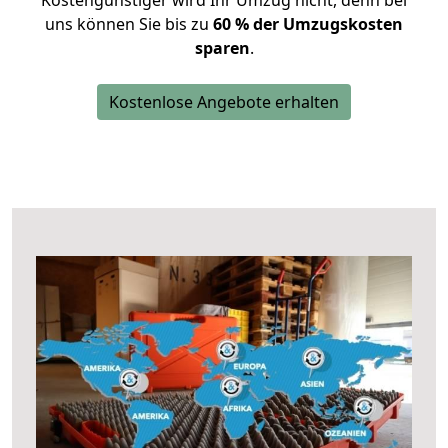
Kostengünstiger wird Ihr Umzug nicht, denn bei
uns können Sie bis zu
60 % der Umzugskosten
sparen
.
Kostenlose Angebote erhalten