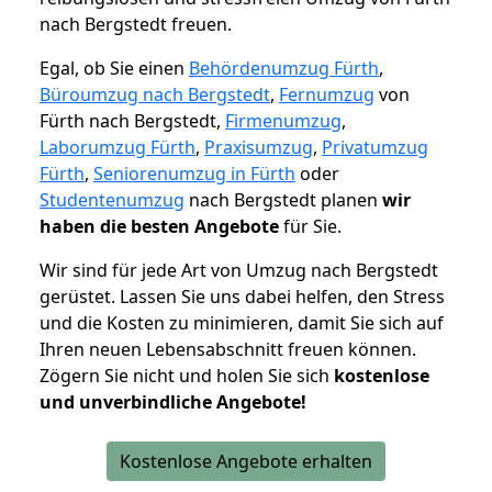
nach Bergstedt freuen.
Egal, ob Sie einen
Behördenumzug Fürth
,
Büroumzug nach Bergstedt
,
Fernumzug
von
Fürth nach Bergstedt,
Firmenumzug
,
Laborumzug Fürth
,
Praxisumzug
,
Privatumzug
Fürth
,
Seniorenumzug in Fürth
oder
Studentenumzug
nach Bergstedt planen
wir
haben die besten Angebote
für Sie.
Wir sind für jede Art von Umzug nach Bergstedt
gerüstet. Lassen Sie uns dabei helfen, den Stress
und die Kosten zu minimieren, damit Sie sich auf
Ihren neuen Lebensabschnitt freuen können.
Zögern Sie nicht und holen Sie sich
kostenlose
und unverbindliche Angebote!
Kostenlose Angebote erhalten