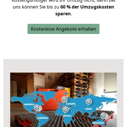
Kostengünstiger wird Ihr Umzug nicht, denn bei
uns können Sie bis zu
60 % der Umzugskosten
sparen
.
Kostenlose Angebote erhalten