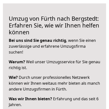
Umzug von Fürth nach Bergstedt:
Erfahren Sie, wie wir Ihnen helfen
können
Bei uns sind Sie genau richtig
, wenn Sie einen
zuverlässige und erfahrene Umzugsfirma
suchen!
Warum?
Weil unser Umzugsservice für Sie genau
richtig ist.
Wie?
Durch unser professionelles Netzwerk
können wir Ihnen weitaus mehr bieten als manch
andere Umzugsfirmen in Fürth.
Was wir Ihnen bieten?
Erfahrung und das seit 6
Jahren.