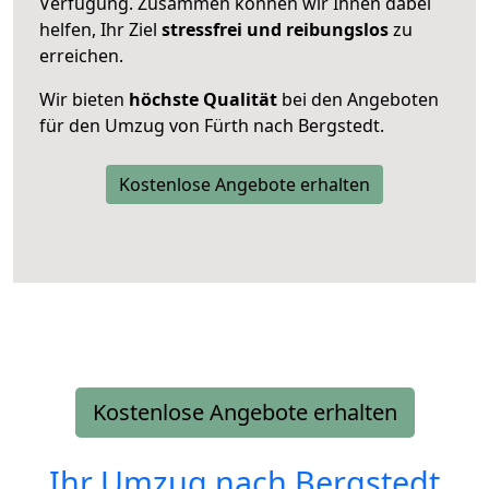
Verfügung. Zusammen können wir Ihnen dabei
helfen, Ihr Ziel
stressfrei und reibungslos
zu
erreichen.
Wir bieten
höchste Qualität
bei den Angeboten
für den Umzug von Fürth nach Bergstedt.
Kostenlose Angebote erhalten
Kostenlose Angebote erhalten
Ihr Umzug nach
Bergstedt