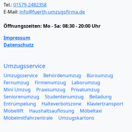
Tel.:
01579-2482358
E-Mail:
info@fuerth-umzugsfirma.de
Öffnungszeiten:
Mo - Sa: 08:30 - 20:00 Uhr
Impressum
Datenschutz
Umzugsservice
Umzugsservice
Behördenumzug
Büroumzug
Fernumzug
Firmenumzug
Laborumzug
Mini Umzug
Praxisumzug
Privatumzug
Seniorenumzug
Studentenumzug
Beiladung
Entrümpelung
Halteverbotszone
Klaviertransport
Möbellift
Haushaltsauflösung
Möbeltaxi
Möbelmitfahrzentrale
Umzugskartons