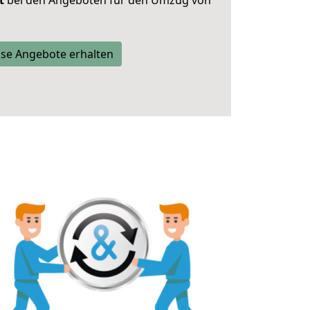
t
bei den Angeboten für den Umzug von
se Angebote erhalten