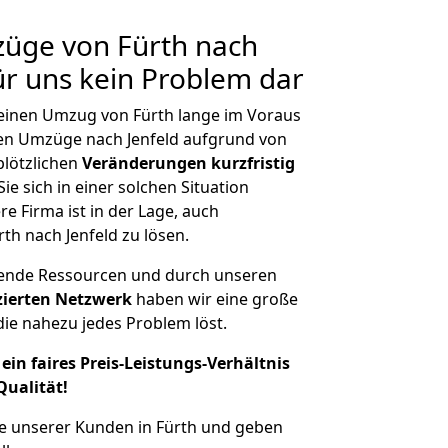
züge von Fürth nach
für uns kein Problem dar
, einen Umzug von Fürth lange im Voraus
n Umzüge nach Jenfeld aufgrund von
plötzlichen
Veränderungen kurzfristig
ie sich in einer solchen Situation
e Firma ist in der Lage, auch
th nach Jenfeld zu lösen.
hende Ressourcen und durch unseren
izierten Netzwerk
haben wir eine große
ie nahezu jedes Problem löst.
ein faires Preis-Leistungs-Verhältnis
Qualität!
e unserer Kunden in Fürth und geben