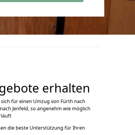
ngebote erhalten
sich für einen Umzug von Fürth nach
h nach Jenfeld, so angenehm wie möglich
rläuft
nen die beste Unterstützung für Ihren