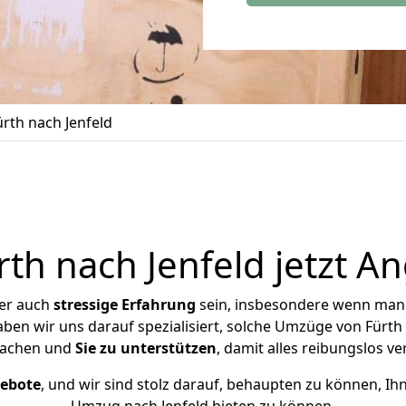
rth nach Jenfeld
h nach Jenfeld jetzt A
ber auch
stressige
Erfahrung
sein, insbesondere wenn man 
haben wir uns darauf spezialisiert, solche Umzüge von Fürt
achen und
Sie zu unterstützen
, damit alles reibungslos ve
gebote
, und wir sind stolz darauf, behaupten zu können, Ih