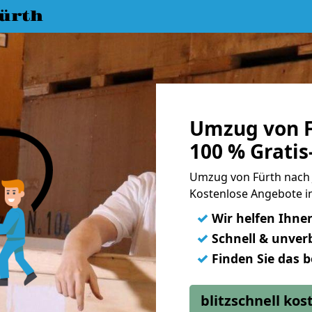
ürth
Umzug von F
100 % Grati
Umzug von Fürth nach 
Kostenlose Angebote i
✓
Wir helfen Ihne
✓
Schnell & unverb
✓
Finden Sie das 
blitzschnell ko