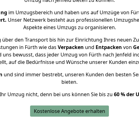
Umzug nach Jenfeld bieten zu können.
ung
im Umzugsbereich und haben uns auf Umzüge von Fürt
rt.
Unser Netzwerk besteht aus professionellen Umzugshelfer
Aspekte eines Umzugs zu organisieren.
über den Transport bis hin zur Einrichtung Ihres neuen Zu
stungen in Fürth wie das
Verpacken
und
Entpacken
von
Ge
d uns bewusst, dass jeder Umzug von Fürth nach Jenfeld ind
ellt, auf die Bedürfnisse und Wünsche unserer Kunden ein
n
und sind immer bestrebt, unseren Kunden den besten Se
bieten.
Ihr Umzug nicht, denn bei uns können Sie bis zu
60 % der 
Kostenlose Angebote erhalten