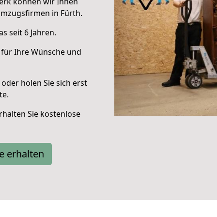
erk können wir Ihnen
mzugsfirmen in Fürth.
 seit 6 Jahren.
 für Ihre Wünsche und
oder holen Sie sich erst
te.
halten Sie kostenlose
e erhalten