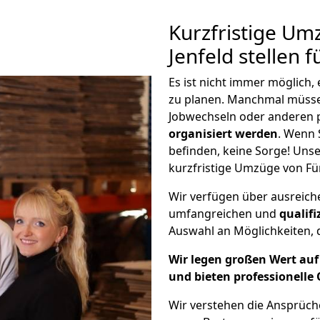
Kurzfristige Um
Jenfeld stellen 
Es ist nicht immer möglich
zu planen. Manchmal müsse
Jobwechseln oder anderen 
organisiert werden
. Wenn S
befinden, keine Sorge! Unser
kurzfristige Umzüge von Für
Wir verfügen über ausreic
umfangreichen und
qualif
Auswahl an Möglichkeiten, d
Wir legen großen Wert auf 
und bieten professionelle 
Wir verstehen die Ansprüch