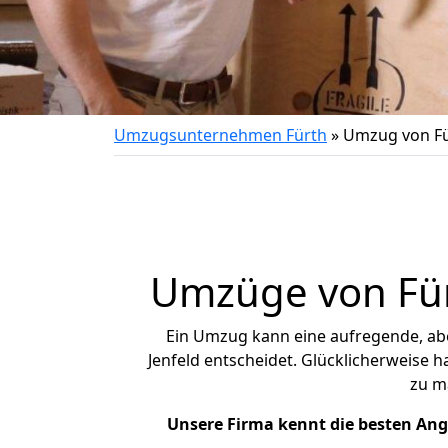
Umzugsunternehmen Fürth
»
Umzug von Fü
Umzüge von Fürt
Ein Umzug kann eine aufregende, a
Jenfeld entscheidet. Glücklicherweise 
zu m
Unsere Firma kennt die besten An