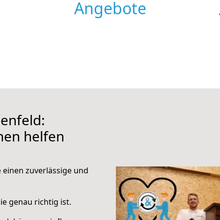
Angebote
enfeld:
hnen helfen
e einen zuverlässige und
e genau richtig ist.