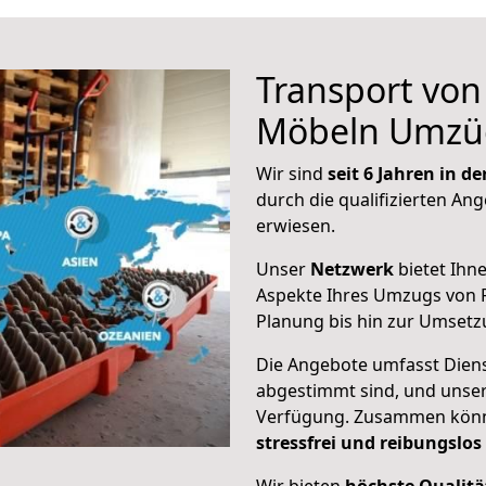
Transport vo
Möbeln Umzü
Wir sind
seit 6 Jahren in 
durch die qualifizierten Ang
erwiesen.
Unser
Netzwerk
bietet Ihn
Aspekte Ihres Umzugs von F
Planung bis hin zur Umsetz
Die Angebote umfasst Dienst
abgestimmt sind, und unser
Verfügung. Zusammen können
stressfrei und reibungslos