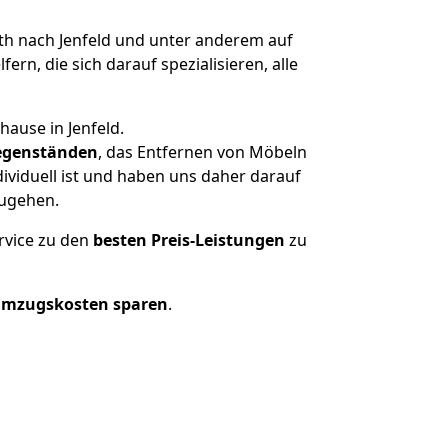
h nach Jenfeld und unter anderem auf
n, die sich darauf spezialisieren, alle
hause in Jenfeld.
genständen
, das Entfernen von Möbeln
ividuell ist und haben uns daher darauf
zugehen.
rvice zu den
besten Preis-Leistungen
zu
Umzugskosten sparen
.