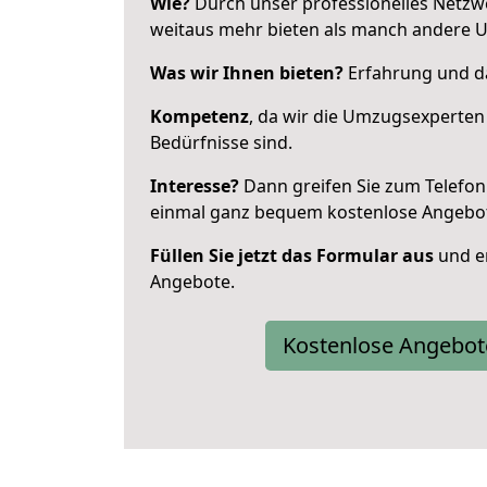
Wie?
Durch unser professionelles Netzw
weitaus mehr bieten als manch andere U
Was wir Ihnen bieten?
Erfahrung und das
Kompetenz
, da wir die Umzugsexperten
Bedürfnisse sind.
Interesse?
Dann greifen Sie zum Telefon 
einmal ganz bequem kostenlose Angebo
Füllen Sie jetzt das Formular aus
und er
Angebote.
Kostenlose Angebot