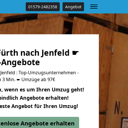
01579-2482358
Angebot
ürth nach Jenfeld ☛
s-Angebote
Jenfeld : Top-Umzugsunternehmen -
n 3 Min. ➨ Umzüge ab 97€
n, wenn es um Ihren Umzug geht!
indlich Angebote erhalten!
beste Angebot für Ihren Umzug!
stenlose Angebote erhalten