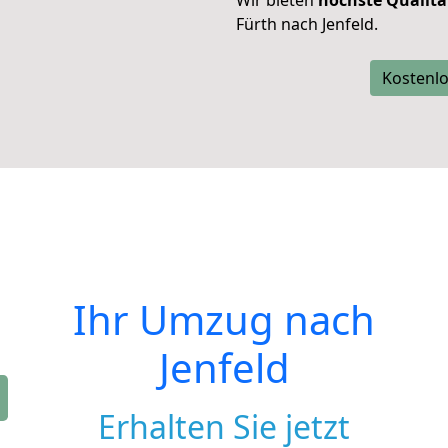
Wir bieten
höchste Qualitä
Fürth nach Jenfeld.
Kostenlo
Ihr Umzug nach
Jenfeld
Erhalten Sie jetzt