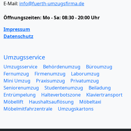
E-Mail:
info@fuerth-umzugsfirma.de
Öffnungszeiten:
Mo - Sa: 08:30 - 20:00 Uhr
Impressum
Datenschutz
Umzugsservice
Umzugsservice
Behördenumzug
Büroumzug
Fernumzug
Firmenumzug
Laborumzug
Mini Umzug
Praxisumzug
Privatumzug
Seniorenumzug
Studentenumzug
Beiladung
Entrümpelung
Halteverbotszone
Klaviertransport
Möbellift
Haushaltsauflösung
Möbeltaxi
Möbelmitfahrzentrale
Umzugskartons