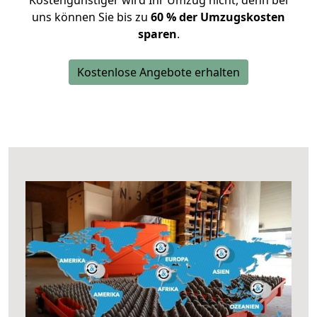
Kostengünstiger wird Ihr Umzug nicht, denn bei
uns können Sie bis zu
60 % der Umzugskosten
sparen
.
Kostenlose Angebote erhalten