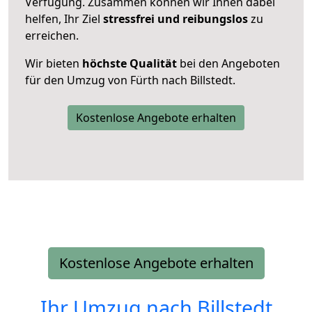
Verfügung. Zusammen können wir Ihnen dabei
helfen, Ihr Ziel
stressfrei und reibungslos
zu
erreichen.
Wir bieten
höchste Qualität
bei den Angeboten
für den Umzug von Fürth nach Billstedt.
Kostenlose Angebote erhalten
Kostenlose Angebote erhalten
Ihr Umzug nach
Billstedt