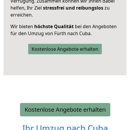
Verfügung. Zusammen können wir Ihnen dabei
helfen, Ihr Ziel
stressfrei und reibungslos
zu
erreichen.
Wir bieten
höchste Qualität
bei den Angeboten
für den Umzug von Fürth nach Cuba.
Kostenlose Angebote erhalten
Kostenlose Angebote erhalten
Ihr Umzug nach
Cuba