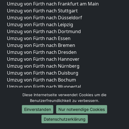
Umzug von Fürth nach Frankfurt am Main
Umzug von Fürth nach Stuttgart
Umzug von Fürth nach Düsseldorf
Umzug von Fürth nach Leipzig
Umzug von Fürth nach Dortmund
Umzug von Fürth nach Essen
Umzug von Fürth nach Bremen
Umzug von Fürth nach Dresden
Umzug von Fürth nach Hannover
Umzug von Fürth nach Nürnberg
Umzug von Fürth nach Duisburg
Umzug von Fürth nach Bochum
Umzug von Fürth nach Wuppertal
Umzug von Fürth nach Bielefeld
Diese Internetseite verwendet Cookies um die
Umzug von Fürth nach Bonn
Benutzerfreundlichkeit zu verbessern.
Umzug von Fürth nach Münster
Einverstanden
Nur notwendige Cookies
Internationale-Umzüge
Datenschutzerklärung
Umzug von Fürth nach Brasilien