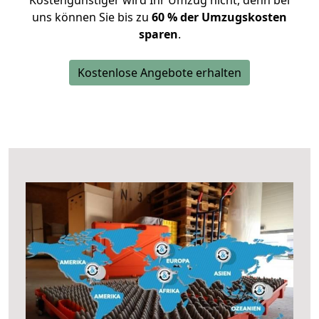
Kostengünstiger wird Ihr Umzug nicht, denn bei
uns können Sie bis zu
60 % der Umzugskosten
sparen
.
Kostenlose Angebote erhalten