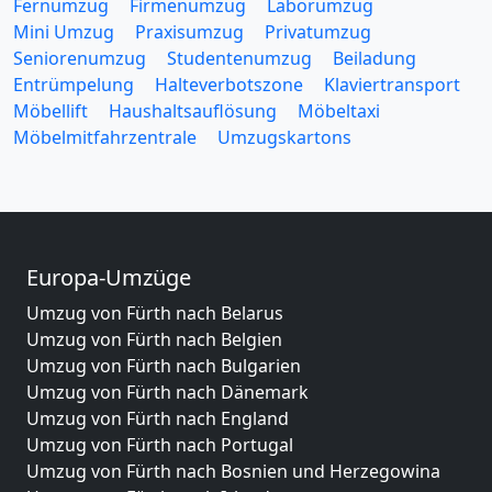
Fernumzug
Firmenumzug
Laborumzug
Mini Umzug
Praxisumzug
Privatumzug
Seniorenumzug
Studentenumzug
Beiladung
Entrümpelung
Halteverbotszone
Klaviertransport
Möbellift
Haushaltsauflösung
Möbeltaxi
Möbelmitfahrzentrale
Umzugskartons
Europa-Umzüge
Umzug von Fürth nach Belarus
Umzug von Fürth nach Belgien
Umzug von Fürth nach Bulgarien
Umzug von Fürth nach Dänemark
Umzug von Fürth nach England
Umzug von Fürth nach Portugal
Umzug von Fürth nach Bosnien und Herzegowina