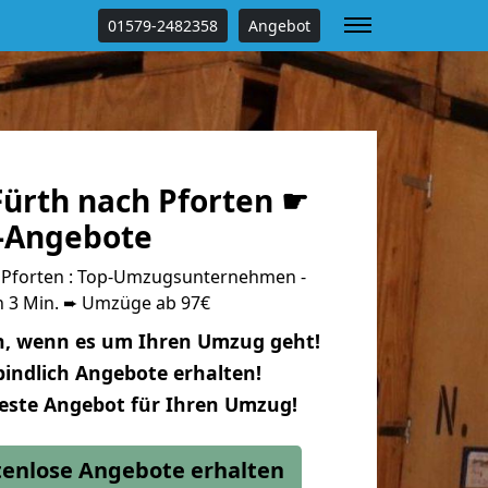
01579-2482358
Angebot
ürth nach Pforten ☛
s-Angebote
 Pforten : Top-Umzugsunternehmen -
n 3 Min. ➨ Umzüge ab 97€
n, wenn es um Ihren Umzug geht!
indlich Angebote erhalten!
beste Angebot für Ihren Umzug!
stenlose Angebote erhalten