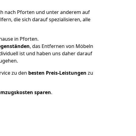
h nach Pforten und unter anderem auf
n, die sich darauf spezialisieren, alle
hause in Pforten.
genständen
, das Entfernen von Möbeln
ividuell ist und haben uns daher darauf
zugehen.
rvice zu den
besten Preis-Leistungen
zu
Umzugskosten sparen
.