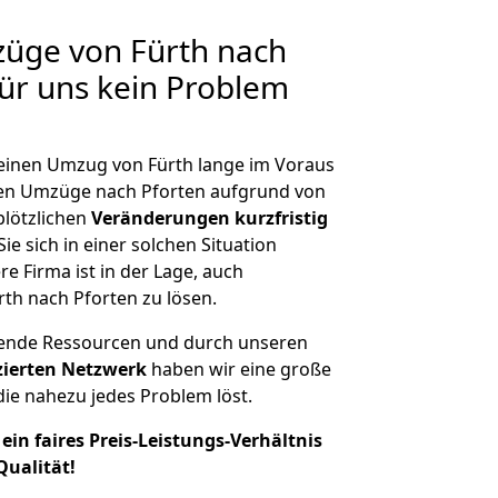
züge von Fürth nach
für uns kein Problem
, einen Umzug von Fürth lange im Voraus
en Umzüge nach Pforten aufgrund von
plötzlichen
Veränderungen kurzfristig
ie sich in einer solchen Situation
e Firma ist in der Lage, auch
th nach Pforten zu lösen.
hende Ressourcen und durch unseren
izierten Netzwerk
haben wir eine große
ie nahezu jedes Problem löst.
ein faires Preis-Leistungs-Verhältnis
Qualität!