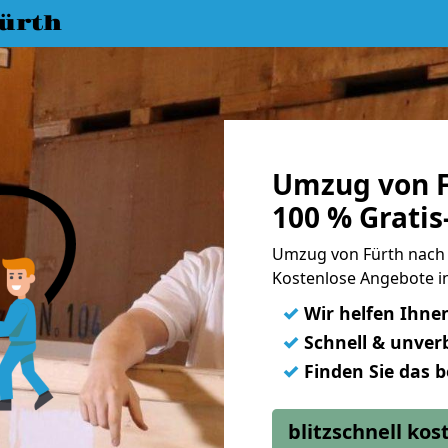
ürth
Umzug von F
100 % Grati
Umzug von Fürth nach
Kostenlose Angebote i
✓
Wir helfen Ihne
✓
Schnell & unverb
✓
Finden Sie das 
blitzschnell ko