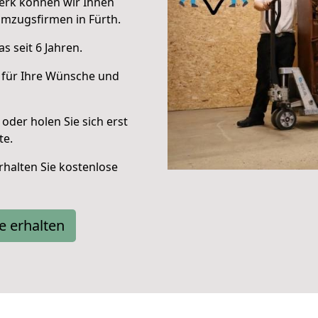
erk können wir Ihnen
mzugsfirmen in Fürth.
 seit 6 Jahren.
 für Ihre Wünsche und
oder holen Sie sich erst
te.
halten Sie kostenlose
e erhalten