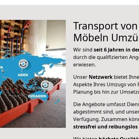
Transport vo
Möbeln Umzü
Wir sind
seit 6 Jahren in 
durch die qualifizierten Ang
erwiesen.
Unser
Netzwerk
bietet Ihn
Aspekte Ihres Umzugs von F
Planung bis hin zur Umsetz
Die Angebote umfasst Dienst
abgestimmt sind, und unser
Verfügung. Zusammen können
stressfrei und reibungslos