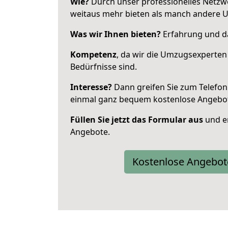
Wie?
Durch unser professionelles Netzw
weitaus mehr bieten als manch andere U
Was wir Ihnen bieten?
Erfahrung und das
Kompetenz
, da wir die Umzugsexperten
Bedürfnisse sind.
Interesse?
Dann greifen Sie zum Telefon 
einmal ganz bequem kostenlose Angebo
Füllen Sie jetzt das Formular aus
und er
Angebote.
Kostenlose Angebot