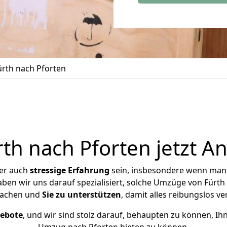
rth nach Pforten
h nach Pforten jetzt A
ber auch
stressige
Erfahrung
sein, insbesondere wenn man 
haben wir uns darauf spezialisiert, solche Umzüge von Fürt
achen und
Sie zu unterstützen
, damit alles reibungslos ve
gebote
, und wir sind stolz darauf, behaupten zu können, Ih