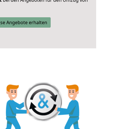
t
bei den Angeboten für den Umzug von
se Angebote erhalten