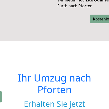
Wir bieten
höchste Qualitä
Fürth nach Pforten.
Kostenlo
Ihr Umzug nach
Pforten
Erhalten Sie jetzt