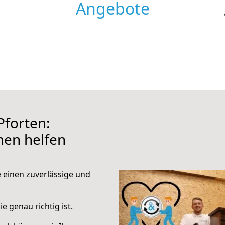
Angebote
Pforten:
hnen helfen
e einen zuverlässige und
e genau richtig ist.