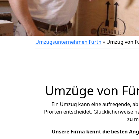
Umzugsunternehmen Fürth
»
Umzug von Fü
Umzüge von Fürt
Ein Umzug kann eine aufregende, a
Pforten entscheidet. Glücklicherweise 
zu m
Unsere Firma kennt die besten An