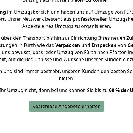
Umzug nach Pforten bieten zu können.
ung
im Umzugsbereich und haben uns auf Umzüge von Fürt
rt.
Unser Netzwerk besteht aus professionellen Umzugshelfer
Aspekte eines Umzugs zu organisieren.
über den Transport bis hin zur Einrichtung Ihres neuen Zu
stungen in Fürth wie das
Verpacken
und
Entpacken
von
Ge
d uns bewusst, dass jeder Umzug von Fürth nach Pforten ind
ellt, auf die Bedürfnisse und Wünsche unserer Kunden ein
n
und sind immer bestrebt, unseren Kunden den besten Se
bieten.
Ihr Umzug nicht, denn bei uns können Sie bis zu
60 % der 
Kostenlose Angebote erhalten