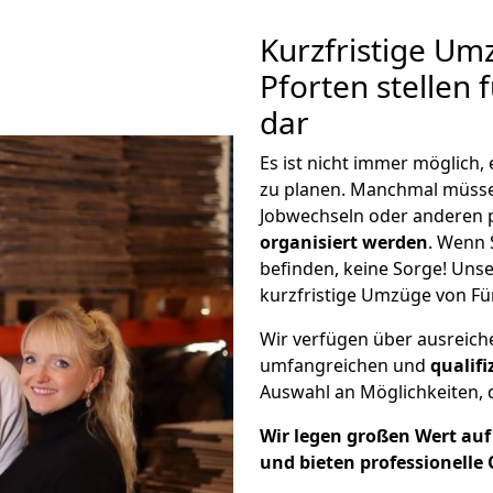
Kurzfristige Um
Pforten stellen 
dar
Es ist nicht immer möglich
zu planen. Manchmal müss
Jobwechseln oder anderen 
organisiert werden
. Wenn S
befinden, keine Sorge! Unser
kurzfristige Umzüge von Für
Wir verfügen über ausreic
umfangreichen und
qualif
Auswahl an Möglichkeiten, d
Wir legen großen Wert auf 
und bieten professionelle 