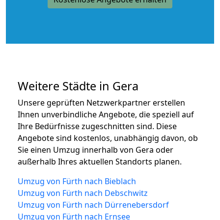
Weitere Städte in Gera
Unsere geprüften Netzwerkpartner erstellen
Ihnen unverbindliche Angebote, die speziell auf
Ihre Bedürfnisse zugeschnitten sind. Diese
Angebote sind kostenlos, unabhängig davon, ob
Sie einen Umzug innerhalb von Gera oder
außerhalb Ihres aktuellen Standorts planen.
Umzug von Fürth nach Bieblach
Umzug von Fürth nach Debschwitz
Umzug von Fürth nach Dürrenebersdorf
Umzug von Fürth nach Ernsee