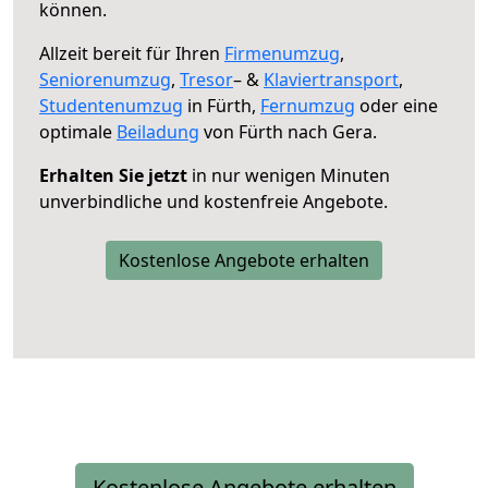
können.
Allzeit bereit für Ihren
Firmenumzug
,
Seniorenumzug
,
Tresor
– &
Klaviertransport
,
Studentenumzug
in Fürth,
Fernumzug
oder eine
optimale
Beiladung
von Fürth nach Gera.
Erhalten Sie jetzt
in nur wenigen Minuten
unverbindliche und kostenfreie Angebote.
Kostenlose Angebote erhalten
Kostenlose Angebote erhalten