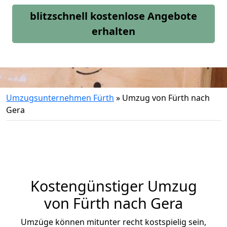
blitzschnell kostenlose Angebote
erhalten
Umzugsunternehmen Fürth
»
Umzug von Fürth nach
Gera
Kostengünstiger Umzug
von Fürth nach Gera
Umzüge können mitunter recht kostspielig sein,