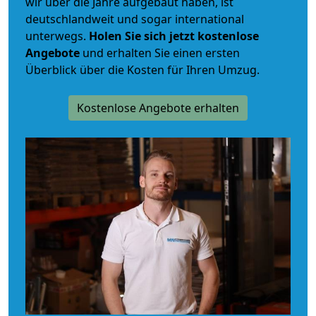
wir über die Jahre aufgebaut haben, ist
deutschlandweit und sogar international
unterwegs.
Holen Sie sich jetzt kostenlose
Angebote
und erhalten Sie einen ersten
Überblick über die Kosten für Ihren Umzug.
Kostenlose Angebote erhalten